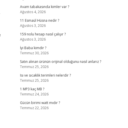
Avam tabakasında kimler var ?
Ağustos 4, 2026
r
11 Esmaül Hüsna nedir ?
Ağustos 3, 2026
e
159 nolu hesap nasıl çalışır ?
Ağustos 3, 2026
İyi Baba kimdir ?
Temmuz 30, 2026
Satın alınan ürünün orijinal olduğunu nasıl anlarız ?
Temmuz 25, 2026
Isı ve sıcaklık terimleri nelerdir ?
Temmuz 25, 2026
1 MP3 kaç MB ?
Temmuz 24, 2026
Gücün birimi watt mıdır ?
Temmuz 22, 2026