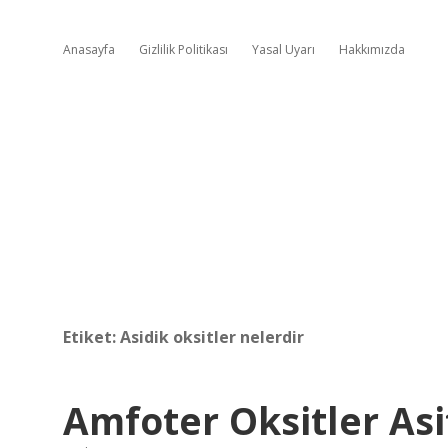
Anasayfa
Gizlilik Politikası
Yasal Uyarı
Hakkımızda
Etiket:
Asidik oksitler nelerdir
Amfoter Oksitler Asi