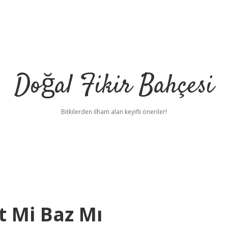
Doğal Fikir Bahçesi
Bitkilerden ilham alan keyifli öneriler!
t Mi Baz Mı