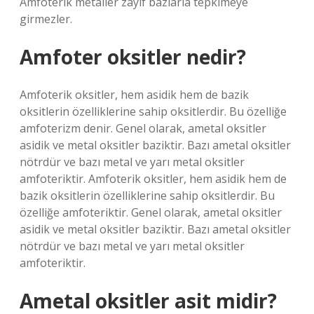
Amfoterik metaller zayıf bazlarla tepkimeye
girmezler.
Amfoter oksitler nedir?
Amfoterik oksitler, hem asidik hem de bazik
oksitlerin özelliklerine sahip oksitlerdir. Bu özelliğe
amfoterizm denir. Genel olarak, ametal oksitler
asidik ve metal oksitler baziktir. Bazı ametal oksitler
nötrdür ve bazı metal ve yarı metal oksitler
amfoteriktir. Amfoterik oksitler, hem asidik hem de
bazik oksitlerin özelliklerine sahip oksitlerdir. Bu
özelliğe amfoteriktir. Genel olarak, ametal oksitler
asidik ve metal oksitler baziktir. Bazı ametal oksitler
nötrdür ve bazı metal ve yarı metal oksitler
amfoteriktir.
Ametal oksitler asit midir?