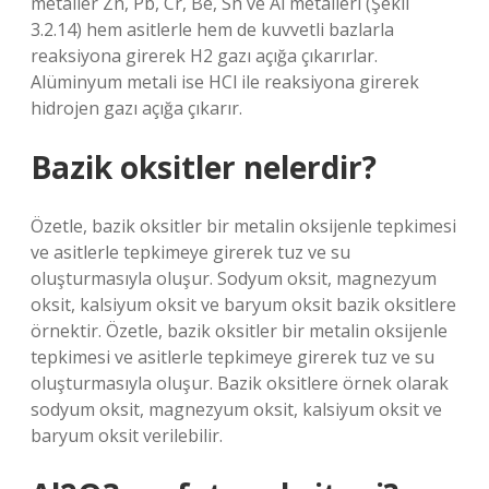
metaller Zn, Pb, Cr, Be, Sn ve Al metalleri (Şekil
3.2.14) hem asitlerle hem de kuvvetli bazlarla
reaksiyona girerek H2 gazı açığa çıkarırlar.
Alüminyum metali ise HCl ile reaksiyona girerek
hidrojen gazı açığa çıkarır.
Bazik oksitler nelerdir?
Özetle, bazik oksitler bir metalin oksijenle tepkimesi
ve asitlerle tepkimeye girerek tuz ve su
oluşturmasıyla oluşur. Sodyum oksit, magnezyum
oksit, kalsiyum oksit ve baryum oksit bazik oksitlere
örnektir. Özetle, bazik oksitler bir metalin oksijenle
tepkimesi ve asitlerle tepkimeye girerek tuz ve su
oluşturmasıyla oluşur. Bazik oksitlere örnek olarak
sodyum oksit, magnezyum oksit, kalsiyum oksit ve
baryum oksit verilebilir.