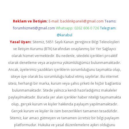
Reklam ve İletişim:
E-mail:
backlinkpaneli@gmail.com
Teams:
forumhizmeti@gmail.com
Whatsapp: 0262 606 0 726
Telegram:
@karabul
Yasal Uyarı:
Sitemiz, 5651 Sayılı Kanun gereğince Bilgi Teknolojileri
ve İletişim Kurumu (BTK) tarafından onaylanmış bir Yer Sağlayıcı
olarak hizmet vermektedir. Bu nedenle, sitedeki içerikleri proaktif
olarak denetleme veya araştırma yükümlülüğümüz bulunmamaktadır.
Ancak, üyelerimiz yazdıkları içeriklerin sorumluluğunu taşımakta olup,
siteye üye olarak bu sorumluluğu kabul etmiş sayılırlar. Bu internet
sitesi, herhangi bir marka, kurum veya şahıs şirketi ile hiçbir bağlantısı
bulunmamaktadır. Sitede yalnızca kendi hazırladığımız makaleler
paylaşılmaktadır. Burada yer alan içerikler haber niteliği taşımamakta
olup, gerçek kurum ve kişiler hakkında paylaşım yapılmamaktadır.
Gerçek kurum ve kişiler ile isim benzerlikleri tamamen tesadüfidir.
Sitemiz, kar amacı gütmeyen ve tamamen ücretsiz bir bilgi paylaşım
platformudur. Hukuka ve yasal düzenlemelere aykırı olduğunu