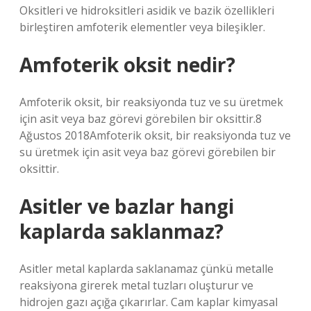
Oksitleri ve hidroksitleri asidik ve bazik özellikleri
birleştiren amfoterik elementler veya bileşikler.
Amfoterik oksit nedir?
Amfoterik oksit, bir reaksiyonda tuz ve su üretmek
için asit veya baz görevi görebilen bir oksittir.8
Ağustos 2018Amfoterik oksit, bir reaksiyonda tuz ve
su üretmek için asit veya baz görevi görebilen bir
oksittir.
Asitler ve bazlar hangi
kaplarda saklanmaz?
Asitler metal kaplarda saklanamaz çünkü metalle
reaksiyona girerek metal tuzları oluşturur ve
hidrojen gazı açığa çıkarırlar. Cam kaplar kimyasal