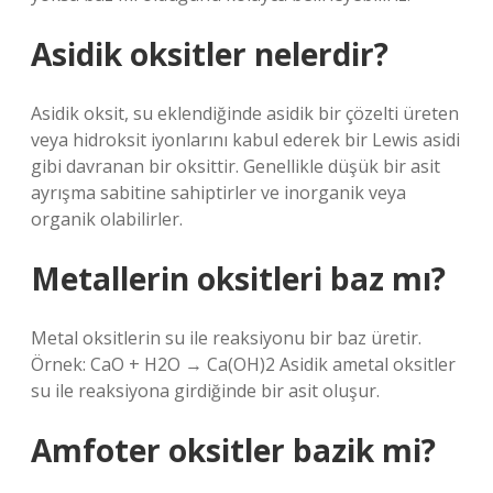
Asidik oksitler nelerdir?
Asidik oksit, su eklendiğinde asidik bir çözelti üreten
veya hidroksit iyonlarını kabul ederek bir Lewis asidi
gibi davranan bir oksittir. Genellikle düşük bir asit
ayrışma sabitine sahiptirler ve inorganik veya
organik olabilirler.
Metallerin oksitleri baz mı?
Metal oksitlerin su ile reaksiyonu bir baz üretir.
Örnek: CaO + H2O → Ca(OH)2 Asidik ametal oksitler
su ile reaksiyona girdiğinde bir asit oluşur.
Amfoter oksitler bazik mi?