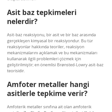
Asit baz tepkimeleri
nelerdir?
Asit-baz reaksiyonu, bir asit ve bir baz arasında
gerçekleşen kimyasal bir reaksiyondur. Bu tür
reaksiyonlar hakkında teoriler, reaksiyon
mekanizmalarını açıklamak ve bu mekanizmaları
kullanarak ilgili problemleri çözmek için
geliştirilmiştir; en önemlisi Brønsted-Lowry asit-baz
teorisidir.
Amfoter metaller hangi
asitlerle tepkime verir?
Amfoterik metaller sınıfına ait olan amfoterik