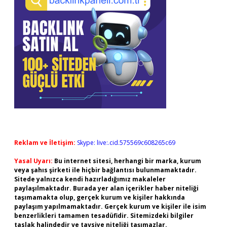
Reklam ve İletişim:
Skype: live:.cid.575569c608265c69
Yasal Uyarı:
Bu internet sitesi, herhangi bir marka, kurum
veya şahıs şirketi ile hiçbir bağlantısı bulunmamaktadır.
Sitede yalnızca kendi hazırladığımız makaleler
paylaşılmaktadır. Burada yer alan içerikler haber niteliği
taşımamakta olup, gerçek kurum ve kişiler hakkında
paylaşım yapılmamaktadır. Gerçek kurum ve kişiler ile isim
benzerlikleri tamamen tesadüfidir. Sitemizdeki bilgiler
taslak halindedir ve tavsiye niteliği taşımazlar.