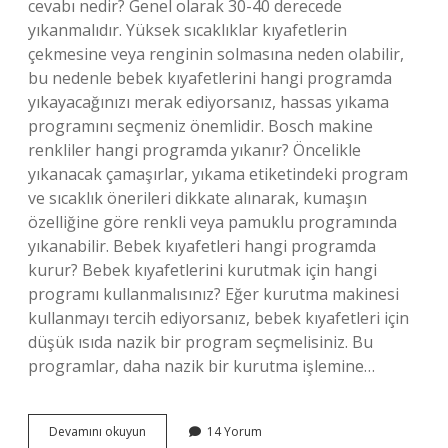
cevabı nedir? Genel olarak 30-40 derecede
yıkanmalıdır. Yüksek sıcaklıklar kıyafetlerin
çekmesine veya renginin solmasına neden olabilir,
bu nedenle bebek kıyafetlerini hangi programda
yıkayacağınızı merak ediyorsanız, hassas yıkama
programını seçmeniz önemlidir. Bosch makine
renkliler hangi programda yıkanır? Öncelikle
yıkanacak çamaşırlar, yıkama etiketindeki program
ve sıcaklık önerileri dikkate alınarak, kumaşın
özelliğine göre renkli veya pamuklu programında
yıkanabilir. Bebek kıyafetleri hangi programda
kurur? Bebek kıyafetlerini kurutmak için hangi
programı kullanmalısınız? Eğer kurutma makinesi
kullanmayı tercih ediyorsanız, bebek kıyafetleri için
düşük ısıda nazik bir program seçmelisiniz. Bu
programlar, daha nazik bir kurutma işlemine…
Bebek
Devamını okuyun
14 Yorum