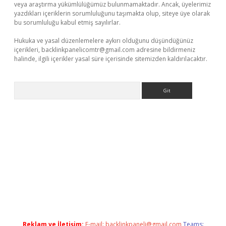
veya araştırma yükümlülüğümüz bulunmamaktadır. Ancak, üyelerimiz
yazdıkları içeriklerin sorumluluğunu taşımakta olup, siteye üye olarak
bu sorumluluğu kabul etmiş sayılırlar.
Hukuka ve yasal düzenlemelere aykırı olduğunu düşündüğünüz
içerikleri,
backlinkpanelicomtr@gmail.com
adresine bildirmeniz
halinde, ilgili içerikler yasal süre içerisinde sitemizden kaldırılacaktır.
Arama
elexbett.net/
betexper.xyz
Reklam ve İletişim:
E-mail:
backlinkpaneli@gmail.com
Teams: