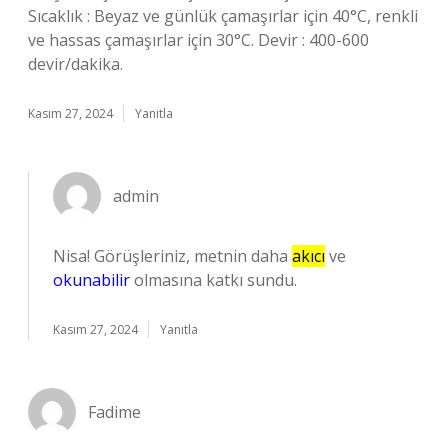
Sıcaklık : Beyaz ve günlük çamaşırlar için 40°C, renkli
ve hassas çamaşırlar için 30°C. Devir : 400-600
devir/dakika.
Kasım 27, 2024
Yanıtla
admin
Nisa! Görüşleriniz, metnin daha
akıcı
ve
okunabilir
olmasına katkı sundu.
Kasım 27, 2024
Yanıtla
Fadime