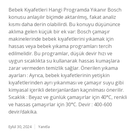
Bebek Kıyafetleri Hangi Programda Yıkanır Bosch
konusu anlaşılır biçimde aktarılmış, fakat analiz
kısmı daha derin olabilirdi. Bu konuyu düşününce
aklıma gelen küçük bir ek var: Bosch çamaşır
makinelerinde bebek kıyafetlerini yıkamak için
hassas veya bebek yıkama programları tercih
edilmelidir. Bu programlar, düşük devir hızı ve
uygun sıcaklıkta su kullanarak hassas kumaşlara
zarar vermeden temizlik sağlar. Önerilen yıkama
ayarları : Ayrıca, bebek kıyafetlerinin yetişkin
kıyafetlerinden ayrı yıkanması ve çamaşır suyu gibi
kimyasal içerikli deterjanlardan kaçınılması önerilir.
Sıcaklık : Beyaz ve günlük çamaşırlar için 40°C, renkli
ve hassas çamaşırlar için 30°C. Devir : 400-600
devir/dakika.
Eylül 30, 2024
Yanıtla