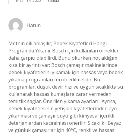
Nisan 14, 2025
Yanıtla
Hatun
Metnin dili anlaşılır; Bebek Kıyafetleri Hangi
Programda Yıkanır Bosch için kullanılan örnekler
daha çarpıcı olabilirdi. Bunu okurken not aldığım
kısa bir ayrıntı var: Bosch çamaşır makinelerinde
bebek kıyafetlerini yıkamak için hassas veya bebek
yıkama programları tercih edilmelidir. Bu
programlar, düşük devir hızı ve uygun sıcaklıkta su
kullanarak hassas kumaşlara zarar vermeden
temizlik sağlar. Önerilen yıkama ayarları : Ayrıca,
bebek kıyafetlerinin yetişkin kıyafetlerinden ayrı
yıkanması ve çamaşır suyu gibi kimyasal içerikli
deterjanlardan kaçınılması önerilir. Sıcaklık : Beyaz
ve günlük çamaşırlar için 40°C, renkli ve hassas