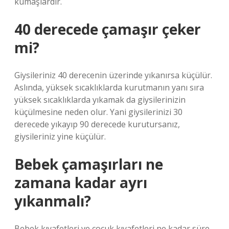
kumaşlardır.
40 derecede çamaşır çeker
mi?
Giysileriniz 40 derecenin üzerinde yıkanırsa küçülür.
Aslında, yüksek sıcaklıklarda kurutmanın yanı sıra
yüksek sıcaklıklarda yıkamak da giysilerinizin
küçülmesine neden olur. Yani giysilerinizi 30
derecede yıkayıp 90 derecede kurutursanız,
giysileriniz yine küçülür.
Bebek çamaşırları ne
zamana kadar ayrı
yıkanmalı?
Bebek kıyafetleri ve çocuk kıyafetleri ne kadar süre