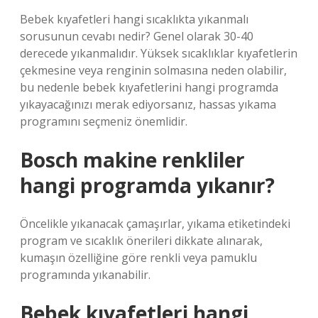
Bebek kıyafetleri hangi sıcaklıkta yıkanmalı
sorusunun cevabı nedir? Genel olarak 30-40
derecede yıkanmalıdır. Yüksek sıcaklıklar kıyafetlerin
çekmesine veya renginin solmasına neden olabilir,
bu nedenle bebek kıyafetlerini hangi programda
yıkayacağınızı merak ediyorsanız, hassas yıkama
programını seçmeniz önemlidir.
Bosch makine renkliler
hangi programda yıkanır?
Öncelikle yıkanacak çamaşırlar, yıkama etiketindeki
program ve sıcaklık önerileri dikkate alınarak,
kumaşın özelliğine göre renkli veya pamuklu
programında yıkanabilir.
Bebek kıyafetleri hangi