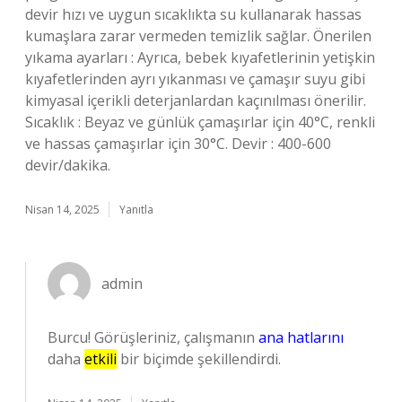
devir hızı ve uygun sıcaklıkta su kullanarak hassas
kumaşlara zarar vermeden temizlik sağlar. Önerilen
yıkama ayarları : Ayrıca, bebek kıyafetlerinin yetişkin
kıyafetlerinden ayrı yıkanması ve çamaşır suyu gibi
kimyasal içerikli deterjanlardan kaçınılması önerilir.
Sıcaklık : Beyaz ve günlük çamaşırlar için 40°C, renkli
ve hassas çamaşırlar için 30°C. Devir : 400-600
devir/dakika.
Nisan 14, 2025
Yanıtla
admin
Burcu! Görüşleriniz, çalışmanın
ana hatlarını
daha
etkili
bir biçimde şekillendirdi.