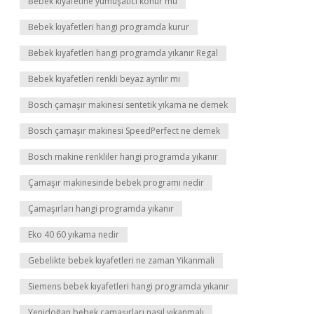
Bebek kıyafetine yumuşatıcı konur mu
Bebek kıyafetleri hangi programda kurur
Bebek kıyafetleri hangi programda yıkanır Regal
Bebek kıyafetleri renkli beyaz ayrılır mı
Bosch çamaşır makinesi sentetik yıkama ne demek
Bosch çamaşır makinesi SpeedPerfect ne demek
Bosch makine renkliler hangi programda yıkanır
Çamaşır makinesinde bebek programı nedir
Çamaşırları hangi programda yıkanır
Eko 40 60 yıkama nedir
Gebelikte bebek kıyafetleri ne zaman Yikanmali
Siemens bebek kıyafetleri hangi programda yıkanır
Yenidoğan bebek çamaşırları nasıl yıkanmalı