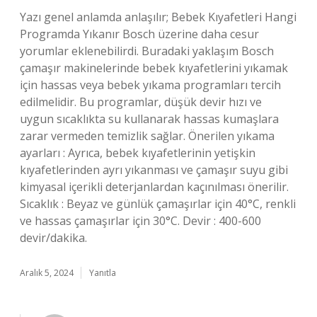
Yazı genel anlamda anlaşılır; Bebek Kıyafetleri Hangi
Programda Yıkanır Bosch üzerine daha cesur
yorumlar eklenebilirdi. Buradaki yaklaşım Bosch
çamaşır makinelerinde bebek kıyafetlerini yıkamak
için hassas veya bebek yıkama programları tercih
edilmelidir. Bu programlar, düşük devir hızı ve
uygun sıcaklıkta su kullanarak hassas kumaşlara
zarar vermeden temizlik sağlar. Önerilen yıkama
ayarları : Ayrıca, bebek kıyafetlerinin yetişkin
kıyafetlerinden ayrı yıkanması ve çamaşır suyu gibi
kimyasal içerikli deterjanlardan kaçınılması önerilir.
Sıcaklık : Beyaz ve günlük çamaşırlar için 40°C, renkli
ve hassas çamaşırlar için 30°C. Devir : 400-600
devir/dakika.
Aralık 5, 2024
Yanıtla