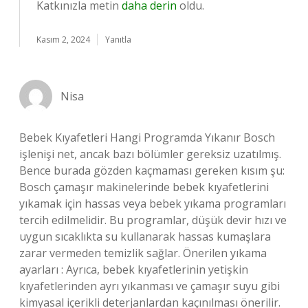
Katkınızla metin
daha derin
oldu.
Kasım 2, 2024
Yanıtla
Nisa
Bebek Kıyafetleri Hangi Programda Yıkanır Bosch
işlenişi net, ancak bazı bölümler gereksiz uzatılmış.
Bence burada gözden kaçmaması gereken kısım şu:
Bosch çamaşır makinelerinde bebek kıyafetlerini
yıkamak için hassas veya bebek yıkama programları
tercih edilmelidir. Bu programlar, düşük devir hızı ve
uygun sıcaklıkta su kullanarak hassas kumaşlara
zarar vermeden temizlik sağlar. Önerilen yıkama
ayarları : Ayrıca, bebek kıyafetlerinin yetişkin
kıyafetlerinden ayrı yıkanması ve çamaşır suyu gibi
kimyasal içerikli deterjanlardan kaçınılması önerilir.