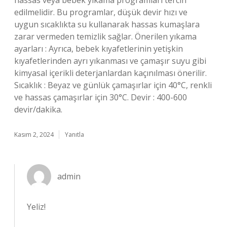
hassas veya bebek yıkama programları tercih
edilmelidir. Bu programlar, düşük devir hızı ve
uygun sıcaklıkta su kullanarak hassas kumaşlara
zarar vermeden temizlik sağlar. Önerilen yıkama
ayarları : Ayrıca, bebek kıyafetlerinin yetişkin
kıyafetlerinden ayrı yıkanması ve çamaşır suyu gibi
kimyasal içerikli deterjanlardan kaçınılması önerilir.
Sıcaklık : Beyaz ve günlük çamaşırlar için 40°C, renkli
ve hassas çamaşırlar için 30°C. Devir : 400-600
devir/dakika.
Kasım 2, 2024
Yanıtla
admin
Yeliz!