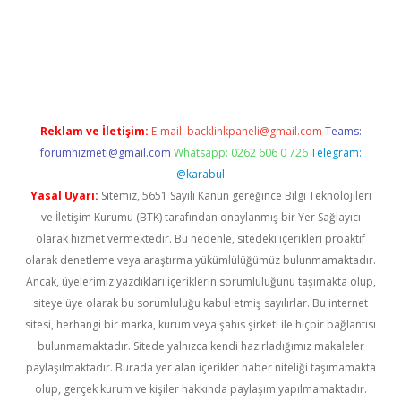
ttps://elexbett.net/
betexper.xyz
Reklam ve İletişim:
E-mail:
backlinkpaneli@gmail.com
Teams:
forumhizmeti@gmail.com
Whatsapp: 0262 606 0 726
Telegram:
@karabul
Yasal Uyarı:
Sitemiz, 5651 Sayılı Kanun gereğince Bilgi Teknolojileri
ve İletişim Kurumu (BTK) tarafından onaylanmış bir Yer Sağlayıcı
olarak hizmet vermektedir. Bu nedenle, sitedeki içerikleri proaktif
olarak denetleme veya araştırma yükümlülüğümüz bulunmamaktadır.
Ancak, üyelerimiz yazdıkları içeriklerin sorumluluğunu taşımakta olup,
siteye üye olarak bu sorumluluğu kabul etmiş sayılırlar. Bu internet
sitesi, herhangi bir marka, kurum veya şahıs şirketi ile hiçbir bağlantısı
bulunmamaktadır. Sitede yalnızca kendi hazırladığımız makaleler
paylaşılmaktadır. Burada yer alan içerikler haber niteliği taşımamakta
olup, gerçek kurum ve kişiler hakkında paylaşım yapılmamaktadır.