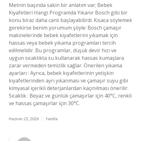
Metnin başında sakin bir anlatım var; Bebek
Kıyafetleri Hangi Programda Yıkanır Bosch gibi bir
konu biraz daha canlı başlayabilirdi. Kısaca söylemek
gerekirse benim yorumum şöyle: Bosch çamaşır
makinelerinde bebek kıyafetlerini yıkamak için
hassas veya bebek yıkama programları tercih
edilmelidir. Bu programlar, düşük devir hızı ve
uygun sıcaklıkta su kullanarak hassas kumaşlara
zarar vermeden temizlik sağlar. Önerilen yıkama
ayarları : Ayrıca, bebek kıyafetlerinin yetişkin
kıyafetlerinden ayrı yıkanması ve çamaşır suyu gibi
kimyasal içerikli deterjanlardan kaçınılması önerilir.
Sıcaklık : Beyaz ve günlük çamaşırlar için 40°C, renkli
ve hassas çamaşırlar için 30°C.
Haziran 23, 2026
Yanıtla