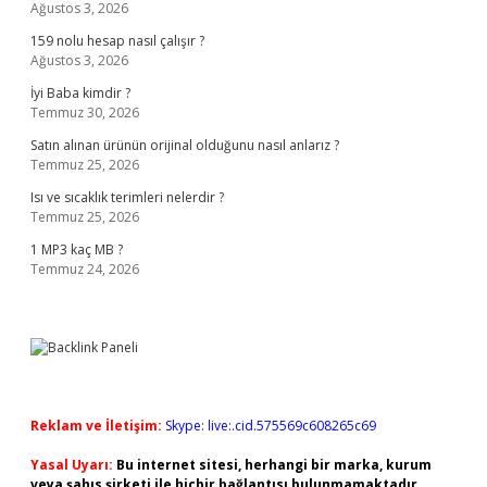
Ağustos 3, 2026
159 nolu hesap nasıl çalışır ?
Ağustos 3, 2026
İyi Baba kimdir ?
Temmuz 30, 2026
Satın alınan ürünün orijinal olduğunu nasıl anlarız ?
Temmuz 25, 2026
Isı ve sıcaklık terimleri nelerdir ?
Temmuz 25, 2026
1 MP3 kaç MB ?
Temmuz 24, 2026
Reklam ve İletişim:
Skype: live:.cid.575569c608265c69
Yasal Uyarı:
Bu internet sitesi, herhangi bir marka, kurum
veya şahıs şirketi ile hiçbir bağlantısı bulunmamaktadır.