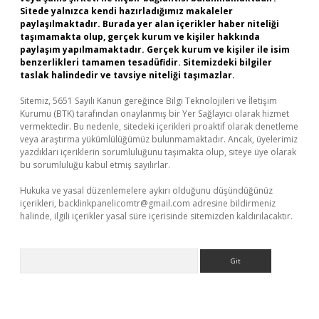
Sitede yalnızca kendi hazırladığımız makaleler
paylaşılmaktadır. Burada yer alan içerikler haber niteliği
taşımamakta olup, gerçek kurum ve kişiler hakkında
paylaşım yapılmamaktadır. Gerçek kurum ve kişiler ile isim
benzerlikleri tamamen tesadüfidir. Sitemizdeki bilgiler
taslak halindedir ve tavsiye niteliği taşımazlar.
Sitemiz, 5651 Sayılı Kanun gereğince Bilgi Teknolojileri ve İletişim
Kurumu (BTK) tarafından onaylanmış bir Yer Sağlayıcı olarak hizmet
vermektedir. Bu nedenle, sitedeki içerikleri proaktif olarak denetleme
veya araştırma yükümlülüğümüz bulunmamaktadır. Ancak, üyelerimiz
yazdıkları içeriklerin sorumluluğunu taşımakta olup, siteye üye olarak
bu sorumluluğu kabul etmiş sayılırlar.
Hukuka ve yasal düzenlemelere aykırı olduğunu düşündüğünüz
içerikleri,
backlinkpanelicomtr@gmail.com
adresine bildirmeniz
halinde, ilgili içerikler yasal süre içerisinde sitemizden kaldırılacaktır.
Arama