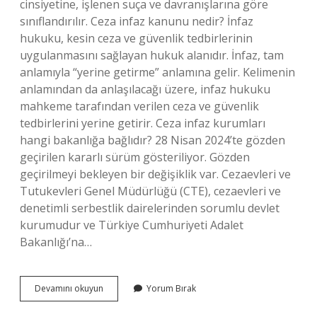
cinsiyetine, işlenen suça ve davranışlarına göre
sınıflandırılır. Ceza infaz kanunu nedir? İnfaz
hukuku, kesin ceza ve güvenlik tedbirlerinin
uygulanmasını sağlayan hukuk alanıdır. İnfaz, tam
anlamıyla “yerine getirme” anlamına gelir. Kelimenin
anlamından da anlaşılacağı üzere, infaz hukuku
mahkeme tarafından verilen ceza ve güvenlik
tedbirlerini yerine getirir. Ceza infaz kurumları
hangi bakanlığa bağlıdır? 28 Nisan 2024’te gözden
geçirilen kararlı sürüm gösteriliyor. Gözden
geçirilmeyi bekleyen bir değişiklik var. Cezaevleri ve
Tutukevleri Genel Müdürlüğü (CTE), cezaevleri ve
denetimli serbestlik dairelerinden sorumlu devlet
kurumudur ve Türkiye Cumhuriyeti Adalet
Bakanlığı’na…
Ceza
Devamını okuyun
Yorum Bırak
Ve
Infaz