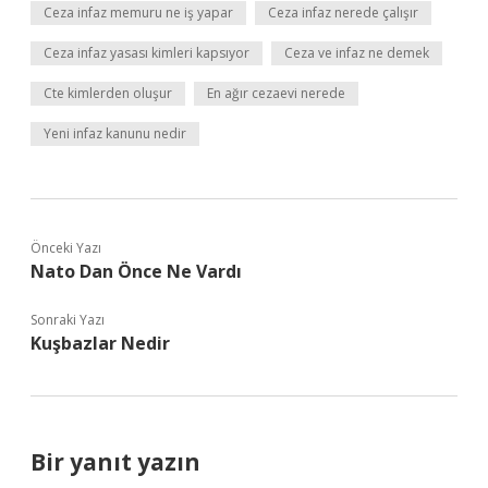
Ceza infaz memuru ne iş yapar
Ceza infaz nerede çalışır
Ceza infaz yasası kimleri kapsıyor
Ceza ve infaz ne demek
Cte kimlerden oluşur
En ağır cezaevi nerede
Yeni infaz kanunu nedir
Önceki Yazı
Nato Dan Önce Ne Vardı
Sonraki Yazı
Kuşbazlar Nedir
Bir yanıt yazın