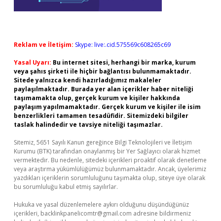
Reklam ve İletişim:
Skype: live:.cid.575569c608265c69
Yasal Uyarı:
Bu internet sitesi, herhangi bir marka, kurum
veya şahıs şirketi ile hiçbir bağlantısı bulunmamaktadır.
Sitede yalnızca kendi hazırladığımız makaleler
paylaşılmaktadır. Burada yer alan içerikler haber niteliği
taşımamakta olup, gerçek kurum ve kişiler hakkında
paylaşım yapılmamaktadır. Gerçek kurum ve kişiler ile isim
benzerlikleri tamamen tesadüfidir. Sitemizdeki bilgiler
taslak halindedir ve tavsiye niteliği taşımazlar.
Sitemiz, 5651 Sayılı Kanun gereğince Bilgi Teknolojileri ve İletişim
Kurumu (BTK) tarafından onaylanmış bir Yer Sağlayıcı olarak hizmet
vermektedir. Bu nedenle, sitedeki içerikleri proaktif olarak denetleme
veya araştırma yükümlülüğümüz bulunmamaktadır. Ancak, üyelerimiz
yazdıkları içeriklerin sorumluluğunu taşımakta olup, siteye üye olarak
bu sorumluluğu kabul etmiş sayılırlar.
Hukuka ve yasal düzenlemelere aykırı olduğunu düşündüğünüz
içerikleri,
backlinkpanelicomtr@gmail.com
adresine bildirmeniz