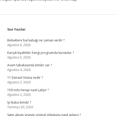
Sidebar
Son Yazılar
Bebeklere bal kabağı ne zaman verilir ?
Ağustos 6, 2026
Karışık kıyafetler hangi programda kurutulur ?
Ağustos 5, 2026
Avam tabakasında kimler var ?
Ağustos 4, 2026
11 Esmaül Hüsna nedir ?
Ağustos 3, 2026
159 nolu hesap nasıl çalışır ?
Ağustos 3, 2026
İyi Baba kimdir ?
Temmuz 30, 2026
Satın alınan ürünün orijinal olduğunu nasıl anlarız ?