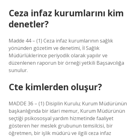
Ceza infaz kurumlarını kim
denetler?
Madde 44 – (1) Ceza infaz kurumlarının sağlık
yönünden gözetim ve denetimi, İl Sağlık
Müdürlüklerince periyodik olarak yapılır ve
düzenlenen raporun bir örneği yetkili Başsavcılığa
sunulur.
Cte kimlerden oluşur?
MADDE 36 – (1) Disiplin Kurulu; Kurum Müdürünün
başkanlığında bir idari memur, Kurum Müdürünün
seçtiği psikososyal yardım hizmetinde faaliyet
gösteren her meslek grubunun temsilcisi, bir
öğretmen, bir işlik müdürü ve ilgili ceza infaz