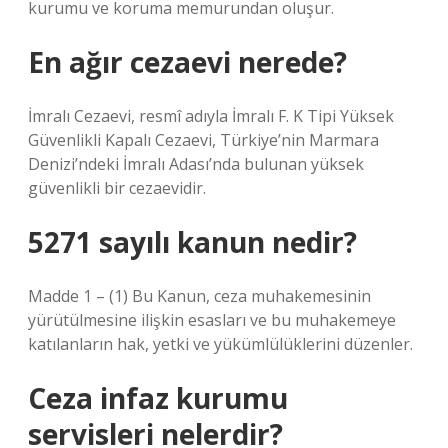
kurumu ve koruma memurundan oluşur.
En ağır cezaevi nerede?
İmralı Cezaevi, resmî adıyla İmralı F. K Tipi Yüksek
Güvenlikli Kapalı Cezaevi, Türkiye’nin Marmara
Denizi’ndeki İmralı Adası’nda bulunan yüksek
güvenlikli bir cezaevidir.
5271 sayılı kanun nedir?
Madde 1 – (1) Bu Kanun, ceza muhakemesinin
yürütülmesine ilişkin esasları ve bu muhakemeye
katılanların hak, yetki ve yükümlülüklerini düzenler.
Ceza infaz kurumu
servisleri nelerdir?