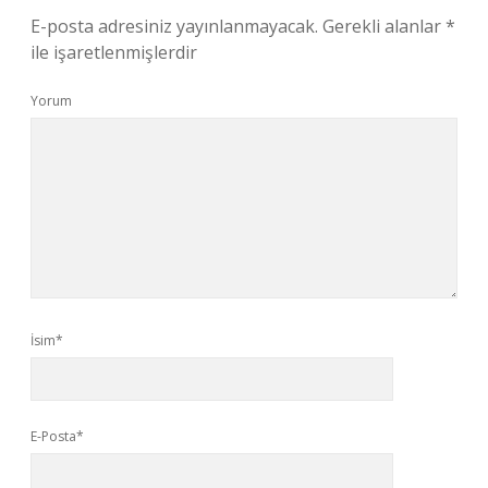
E-posta adresiniz yayınlanmayacak.
Gerekli alanlar
*
ile işaretlenmişlerdir
Yorum
İsim*
E-Posta*