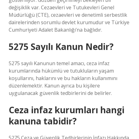
gösteriliyor. Gözden geçirilmeyi bekleyen bir
değişiklik var. Cezaevleri ve Tutukevleri Genel
Müdürlüğü (CTE), cezaevleri ve denetimli serbestlik
dairelerinden sorumlu devlet kurumudur ve Türkiye
Cumhuriyeti Adalet Bakanlığı’na bağlıdır.
5275 Sayılı Kanun Nedir?
5275 sayılı Kanunun temel amacı, ceza infaz
kurumlarında hükümlü ve tutukluların yaşam
koşullarını, haklarını ve bu hakların kullanımını
düzenlemektir. Kanun ayrıca bu kişilere
uygulanacak güvenlik tedbirlerini de belirler.
Ceza infaz kurumları hangi
kanuna tabidir?
5275 Ceza ve Güvenlik Tedbirlerinin İnfazı Hakkında