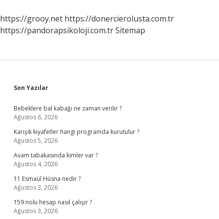
https://grooy.net
https://donercierolusta.com.tr
https://pandorapsikoloji.com.tr
Sitemap
Sidebar
Son Yazılar
Bebeklere bal kabağı ne zaman verilir ?
Ağustos 6, 2026
Karışık kıyafetler hangi programda kurutulur ?
Ağustos 5, 2026
Avam tabakasında kimler var ?
Ağustos 4, 2026
11 Esmaül Hüsna nedir ?
Ağustos 3, 2026
159 nolu hesap nasıl çalışır ?
Ağustos 3, 2026