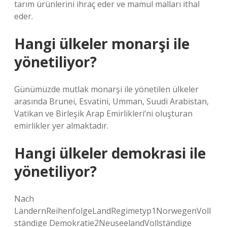
tarım ürünlerini ihraç eder ve mamul malları ithal
eder.
Hangi ülkeler monarşi ile
yönetiliyor?
Günümüzde mutlak monarşi ile yönetilen ülkeler
arasında Brunei, Esvatini, Umman, Suudi Arabistan,
Vatikan ve Birleşik Arap Emirlikleri’ni oluşturan
emirlikler yer almaktadır.
Hangi ülkeler demokrasi ile
yönetiliyor?
Nach
LändernReihenfolgeLandRegimetyp1NorwegenVoll
ständige Demokratie2NeuseelandVollständige