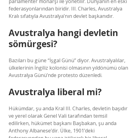
parlamenter monarşi ile yönetilir. Dünyanın en eski
federasyonlarından biridir. III. Charles, Avustralya
Kralı sıfatıyla Avustralya’nın devlet başkanıdır.
Avustralya hangi devletin
sömürgesi?
Bazıları bu güne “İşgal Günü” diyor. Avustralyalılar,
ülkelerinin İngiliz kolonisi olmasının yıldönümü olan
Avustralya Günü’nde protesto düzenledi.
Avustralya liberal mi?
Hükümdar, şu anda Kral III. Charles, devletin başıdır
ve yerel olarak Genel Vali tarafından temsil
edilirken, hükümet başkanı Başbakan, şu anda
Anthony Albanese’dir. Ülke, 1901’deki