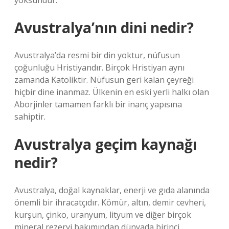
yoksundur.
Avustralya’nın dini nedir?
Avustralya’da resmi bir din yoktur, nüfusun
çoğunluğu Hristiyandır. Birçok Hristiyan aynı
zamanda Katoliktir. Nüfusun geri kalan çeyreği
hiçbir dine inanmaz. Ülkenin en eski yerli halkı olan
Aborjinler tamamen farklı bir inanç yapısına
sahiptir.
Avustralya geçim kaynağı
nedir?
Avustralya, doğal kaynaklar, enerji ve gıda alanında
önemli bir ihracatçıdır. Kömür, altın, demir cevheri,
kurşun, çinko, uranyum, lityum ve diğer birçok
mineral rezervi bakımından dünyada birinci