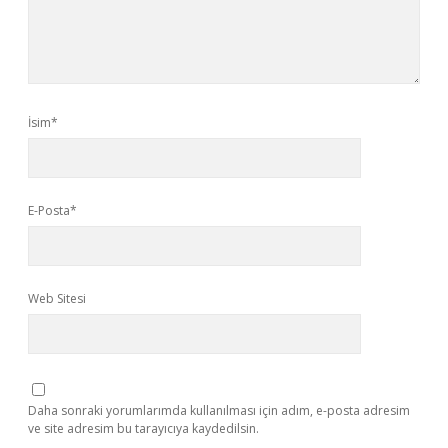
İsim*
E-Posta*
Web Sitesi
Daha sonraki yorumlarımda kullanılması için adım, e-posta adresim
ve site adresim bu tarayıcıya kaydedilsin.