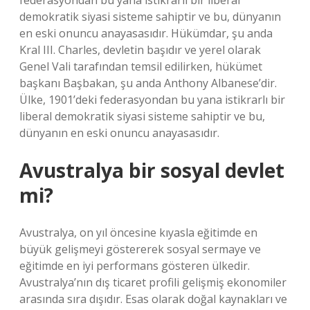
federasyondan bu yana istikrarlı bir liberal
demokratik siyasi sisteme sahiptir ve bu, dünyanın
en eski onuncu anayasasıdır. Hükümdar, şu anda
Kral III. Charles, devletin başıdır ve yerel olarak
Genel Vali tarafından temsil edilirken, hükümet
başkanı Başbakan, şu anda Anthony Albanese’dir.
Ülke, 1901’deki federasyondan bu yana istikrarlı bir
liberal demokratik siyasi sisteme sahiptir ve bu,
dünyanın en eski onuncu anayasasıdır.
Avustralya bir sosyal devlet
mi?
Avustralya, on yıl öncesine kıyasla eğitimde en
büyük gelişmeyi göstererek sosyal sermaye ve
eğitimde en iyi performans gösteren ülkedir.
Avustralya’nın dış ticaret profili gelişmiş ekonomiler
arasında sıra dışıdır. Esas olarak doğal kaynakları ve