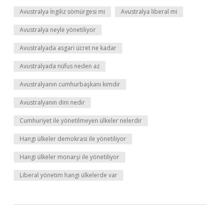
Avustralya İngiliz sömürgesi mi
Avustralya liberal mi
Avustralya neyle yönetiliyor
Avustralyada asgari ücret ne kadar
Avustralyada nüfus neden az
Avustralyanın cumhurbaşkanı kimdir
Avustralyanın dini nedir
Cumhuriyet ile yönetilmeyen ülkeler nelerdir
Hangi ülkeler demokrasi ile yönetiliyor
Hangi ülkeler monarşi ile yönetiliyor
Liberal yönetim hangi ülkelerde var