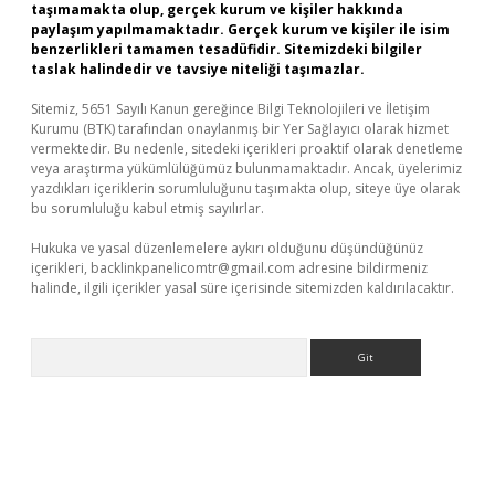
taşımamakta olup, gerçek kurum ve kişiler hakkında
paylaşım yapılmamaktadır. Gerçek kurum ve kişiler ile isim
benzerlikleri tamamen tesadüfidir. Sitemizdeki bilgiler
taslak halindedir ve tavsiye niteliği taşımazlar.
Sitemiz, 5651 Sayılı Kanun gereğince Bilgi Teknolojileri ve İletişim
Kurumu (BTK) tarafından onaylanmış bir Yer Sağlayıcı olarak hizmet
vermektedir. Bu nedenle, sitedeki içerikleri proaktif olarak denetleme
veya araştırma yükümlülüğümüz bulunmamaktadır. Ancak, üyelerimiz
yazdıkları içeriklerin sorumluluğunu taşımakta olup, siteye üye olarak
bu sorumluluğu kabul etmiş sayılırlar.
Hukuka ve yasal düzenlemelere aykırı olduğunu düşündüğünüz
içerikleri,
backlinkpanelicomtr@gmail.com
adresine bildirmeniz
halinde, ilgili içerikler yasal süre içerisinde sitemizden kaldırılacaktır.
Arama