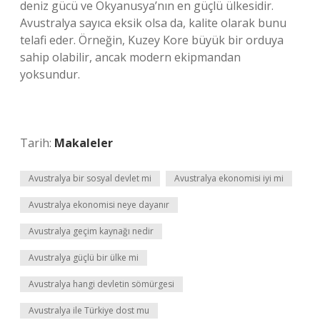
deniz gücü ve Okyanusya’nın en güçlü ülkesidir.
Avustralya sayıca eksik olsa da, kalite olarak bunu
telafi eder. Örneğin, Kuzey Kore büyük bir orduya
sahip olabilir, ancak modern ekipmandan
yoksundur.
Tarih:
Makaleler
Avustralya bir sosyal devlet mi
Avustralya ekonomisi iyi mi
Avustralya ekonomisi neye dayanır
Avustralya geçim kaynağı nedir
Avustralya güçlü bir ülke mi
Avustralya hangi devletin sömürgesi
Avustralya ile Türkiye dost mu