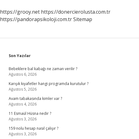
https://grooy.net
https://donercierolusta.com.tr
https://pandorapsikoloji.com.tr
Sitemap
Sidebar
Son Yazılar
Bebeklere bal kabağı ne zaman verilir ?
Ağustos 6, 2026
Karışık kıyafetler hangi programda kurutulur ?
Ağustos 5, 2026
Avam tabakasında kimler var ?
Ağustos 4, 2026
11 Esmaül Hüsna nedir ?
Ağustos 3, 2026
159 nolu hesap nasıl çalışır ?
Ağustos 3, 2026