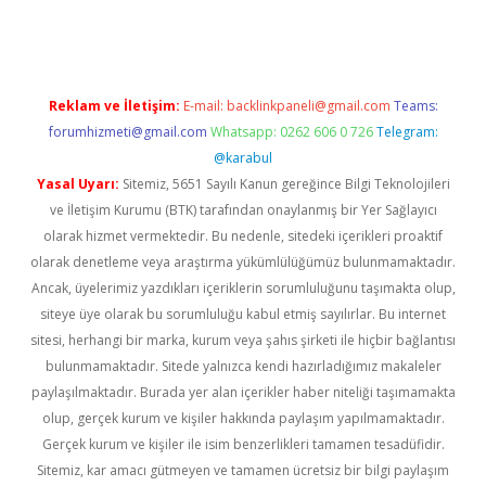
etexper.xyz
Reklam ve İletişim:
E-mail:
backlinkpaneli@gmail.com
Teams:
forumhizmeti@gmail.com
Whatsapp: 0262 606 0 726
Telegram:
@karabul
Yasal Uyarı:
Sitemiz, 5651 Sayılı Kanun gereğince Bilgi Teknolojileri
ve İletişim Kurumu (BTK) tarafından onaylanmış bir Yer Sağlayıcı
olarak hizmet vermektedir. Bu nedenle, sitedeki içerikleri proaktif
olarak denetleme veya araştırma yükümlülüğümüz bulunmamaktadır.
Ancak, üyelerimiz yazdıkları içeriklerin sorumluluğunu taşımakta olup,
siteye üye olarak bu sorumluluğu kabul etmiş sayılırlar. Bu internet
sitesi, herhangi bir marka, kurum veya şahıs şirketi ile hiçbir bağlantısı
bulunmamaktadır. Sitede yalnızca kendi hazırladığımız makaleler
paylaşılmaktadır. Burada yer alan içerikler haber niteliği taşımamakta
olup, gerçek kurum ve kişiler hakkında paylaşım yapılmamaktadır.
Gerçek kurum ve kişiler ile isim benzerlikleri tamamen tesadüfidir.
Sitemiz, kar amacı gütmeyen ve tamamen ücretsiz bir bilgi paylaşım