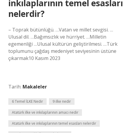
inkılaplarının temel esasları
nelerdir?
– Toprak bütünlüğü. …Vatan ve millet sevgisi. …
Ulusal dil. …Bağımsızlık ve hürriyet. …Milletin
egemenliği …Ulusal kültürün geliştirilmesi. …Türk
toplumunu çağdaş medeniyet seviyesinin üstüne
çıkarmak10 Kasım 2023
Tarih:
Makaleler
6 Temel İLKE Nedir
9 ilke nedir
Atatürk ilke ve inkılaplarının amacı nedir
Atatürk ilke ve inkılaplarının temel esasları nelerdir