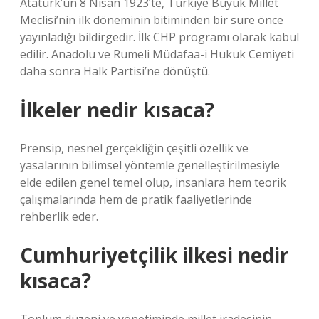
Atatürk’ün 8 Nisan 1923’te, Türkiye Büyük Millet
Meclisi’nin ilk döneminin bitiminden bir süre önce
yayınladığı bildirgedir. İlk CHP programı olarak kabul
edilir. Anadolu ve Rumeli Müdafaa-i Hukuk Cemiyeti
daha sonra Halk Partisi’ne dönüştü.
İlkeler nedir kısaca?
Prensip, nesnel gerçekliğin çeşitli özellik ve
yasalarının bilimsel yöntemle genelleştirilmesiyle
elde edilen genel temel olup, insanlara hem teorik
çalışmalarında hem de pratik faaliyetlerinde
rehberlik eder.
Cumhuriyetçilik ilkesi nedir
kısaca?