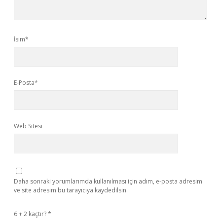
İsim*
E-Posta*
Web Sitesi
Daha sonraki yorumlarımda kullanılması için adım, e-posta adresim
ve site adresim bu tarayıcıya kaydedilsin.
6 + 2 kaçtır?
*