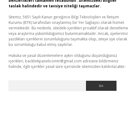
benzerlikleri tamamen tesadüfidir. Sitemizdeki bilgiler
taslak halindedir ve tavsiye niteliği taşımazlar.
Sitemiz, 5651 Sayılı Kanun gereğince Bilgi Teknolojileri ve İletişim
Kurumu (BTK) tarafından onaylanmış bir Yer Sağlayıcı olarak hizmet
vermektedir. Bu nedenle, sitedeki içerikleri proaktif olarak denetleme
veya araştırma yükümlülüğümüz bulunmamaktadır. Ancak, üyelerimiz
yazdıkları içeriklerin sorumluluğunu taşımakta olup, siteye üye olarak
bu sorumluluğu kabul etmiş sayılırlar.
Hukuka ve yasal düzenlemelere aykırı olduğunu düşündüğünüz
içerikleri,
backlinkpanelicomtr@gmail.com
adresine bildirmeniz
halinde, ilgili içerikler yasal süre içerisinde sitemizden kaldırılacaktır.
Arama