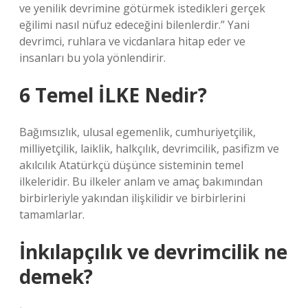
ve yenilik devrimine götürmek istedikleri gerçek
eğilimi nasıl nüfuz edeceğini bilenlerdir.” Yani
devrimci, ruhlara ve vicdanlara hitap eder ve
insanları bu yola yönlendirir.
6 Temel İLKE Nedir?
Bağımsızlık, ulusal egemenlik, cumhuriyetçilik,
milliyetçilik, laiklik, halkçılık, devrimcilik, pasifizm ve
akılcılık Atatürkçü düşünce sisteminin temel
ilkeleridir. Bu ilkeler anlam ve amaç bakımından
birbirleriyle yakından ilişkilidir ve birbirlerini
tamamlarlar.
İnkılapçılık ve devrimcilik ne
demek?