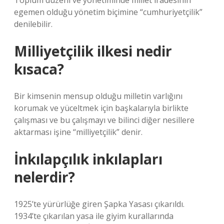
Toplum düzeni ve yönetiminde millet iradesinin
egemen olduğu yönetim biçimine “cumhuriyetçilik”
denilebilir.
Milliyetçilik ilkesi nedir
kısaca?
Bir kimsenin mensup olduğu milletin varlığını
korumak ve yüceltmek için başkalarıyla birlikte
çalışması ve bu çalışmayı ve bilinci diğer nesillere
aktarması işine “milliyetçilik” denir.
İnkılapçılık inkılapları
nelerdir?
1925’te yürürlüğe giren Şapka Yasası çıkarıldı.
1934’te çıkarılan yasa ile giyim kurallarında