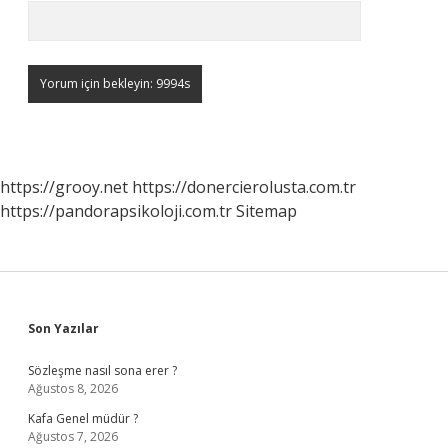
https://grooy.net
https://donercierolusta.com.tr
https://pandorapsikoloji.com.tr
Sitemap
Sidebar
Son Yazılar
Sözleşme nasıl sona erer ?
Ağustos 8, 2026
Kafa Genel müdür ?
Ağustos 7, 2026