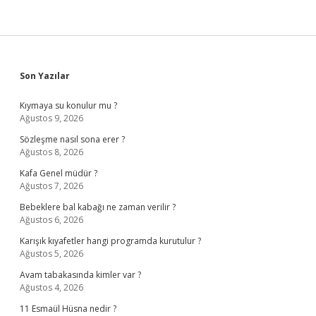
Sidebar
Son Yazılar
Kıymaya su konulur mu ?
Ağustos 9, 2026
Sözleşme nasıl sona erer ?
Ağustos 8, 2026
Kafa Genel müdür ?
Ağustos 7, 2026
Bebeklere bal kabağı ne zaman verilir ?
Ağustos 6, 2026
Karışık kıyafetler hangi programda kurutulur ?
Ağustos 5, 2026
Avam tabakasında kimler var ?
Ağustos 4, 2026
11 Esmaül Hüsna nedir ?