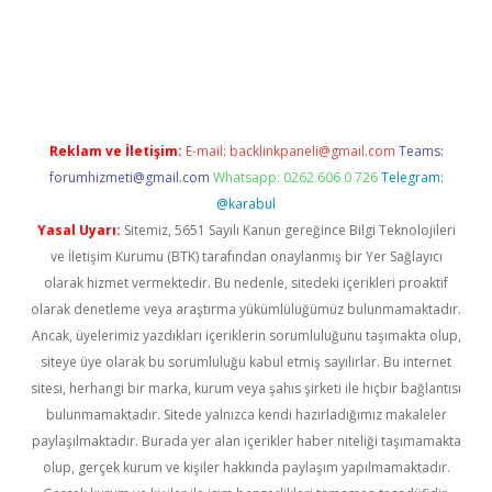
.xyz
Reklam ve İletişim:
E-mail:
backlinkpaneli@gmail.com
Teams:
forumhizmeti@gmail.com
Whatsapp: 0262 606 0 726
Telegram:
@karabul
Yasal Uyarı:
Sitemiz, 5651 Sayılı Kanun gereğince Bilgi Teknolojileri
ve İletişim Kurumu (BTK) tarafından onaylanmış bir Yer Sağlayıcı
olarak hizmet vermektedir. Bu nedenle, sitedeki içerikleri proaktif
olarak denetleme veya araştırma yükümlülüğümüz bulunmamaktadır.
Ancak, üyelerimiz yazdıkları içeriklerin sorumluluğunu taşımakta olup,
siteye üye olarak bu sorumluluğu kabul etmiş sayılırlar. Bu internet
sitesi, herhangi bir marka, kurum veya şahıs şirketi ile hiçbir bağlantısı
bulunmamaktadır. Sitede yalnızca kendi hazırladığımız makaleler
paylaşılmaktadır. Burada yer alan içerikler haber niteliği taşımamakta
olup, gerçek kurum ve kişiler hakkında paylaşım yapılmamaktadır.