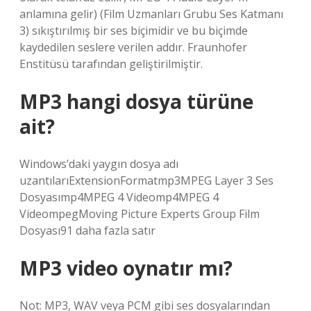
anlamına gelir) (Film Uzmanları Grubu Ses Katmanı
3) sıkıştırılmış bir ses biçimidir ve bu biçimde
kaydedilen seslere verilen addır. Fraunhofer
Enstitüsü tarafından geliştirilmiştir.
MP3 hangi dosya türüne
ait?
Windows’daki yaygın dosya adı
uzantılarıExtensionFormatmp3MPEG Layer 3 Ses
Dosyasımp4MPEG 4 Videomp4MPEG 4
VideompegMoving Picture Experts Group Film
Dosyası91 daha fazla satır
MP3 video oynatır mı?
Not: MP3, WAV veya PCM gibi ses dosyalarından