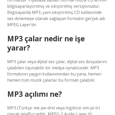
formatıdır. Piyasada satılan normal müzik CD’lerinin
bilgisayarlaştırılmış ve sıkıştırılmış versiyonudur.
Bilgisayarda MP3, yani sıkıştırılmış CD kalitesinde
ses dinlemeye olanak sağlayan formatın gerçek adı
MPEG Layer’dır.
MP3 çalar nedir ne işe
yarar?
MP3 çalar veya dijital ses çalar, dijital ses dosyalarını
çalabilen taşınabilir bir medya oynatıcısıdır. MP3
formatının yaygın kullanımından bu yana, hemen
hemen tüm müzik çalarlar bu formatı çalabilir.
MP3 açılımı ne?
MP3 (Türkçe: me-pe-drei veya İngilizce: em-pi-tri
olarak telaffuz edilir, MPEG-1 Audio Layer III