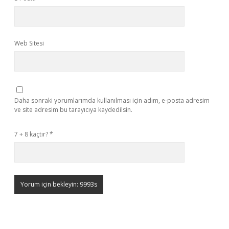
Web Sitesi
Daha sonraki yorumlarımda kullanılması için adım, e-posta adresim
ve site adresim bu tarayıcıya kaydedilsin.
7 + 8 kaçtır?
*