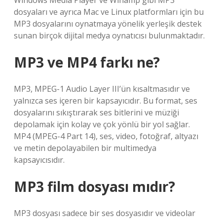
Windows Media Player ve Winamp gibi MP3
dosyaları ve ayrıca Mac ve Linux platformları için bu
MP3 dosyalarını oynatmaya yönelik yerleşik destek
sunan birçok dijital medya oynatıcısı bulunmaktadır.
MP3 ve MP4 farkı ne?
MP3, MPEG-1 Audio Layer III’ün kısaltmasıdır ve
yalnızca ses içeren bir kapsayıcıdır. Bu format, ses
dosyalarını sıkıştırarak ses bitlerini ve müziği
depolamak için kolay ve çok yönlü bir yol sağlar.
MP4 (MPEG-4 Part 14), ses, video, fotoğraf, altyazı
ve metin depolayabilen bir multimedya
kapsayıcısıdır.
MP3 film dosyası mıdır?
MP3 dosyası sadece bir ses dosyasıdır ve videolar