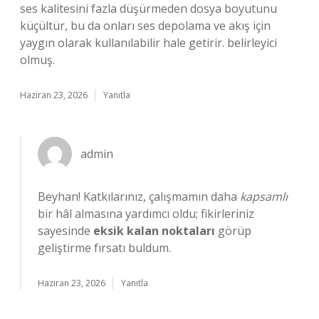
ses kalitesini fazla düşürmeden dosya boyutunu
küçültür, bu da onları ses depolama ve akış için
yaygın olarak kullanılabilir hale getirir. belirleyici
olmuş.
Haziran 23, 2026
Yanıtla
admin
Beyhan! Katkılarınız, çalışmamın daha
kapsamlı
bir hâl almasına yardımcı oldu; fikirleriniz
sayesinde
eksik kalan noktaları
görüp
geliştirme fırsatı buldum.
Haziran 23, 2026
Yanıtla