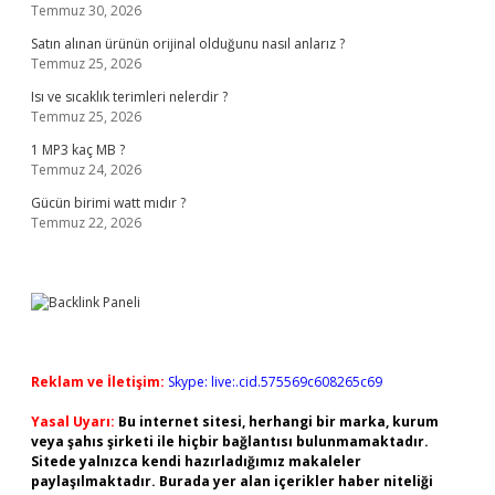
Temmuz 30, 2026
Satın alınan ürünün orijinal olduğunu nasıl anlarız ?
Temmuz 25, 2026
Isı ve sıcaklık terimleri nelerdir ?
Temmuz 25, 2026
1 MP3 kaç MB ?
Temmuz 24, 2026
Gücün birimi watt mıdır ?
Temmuz 22, 2026
Reklam ve İletişim:
Skype: live:.cid.575569c608265c69
Yasal Uyarı:
Bu internet sitesi, herhangi bir marka, kurum
veya şahıs şirketi ile hiçbir bağlantısı bulunmamaktadır.
Sitede yalnızca kendi hazırladığımız makaleler
paylaşılmaktadır. Burada yer alan içerikler haber niteliği