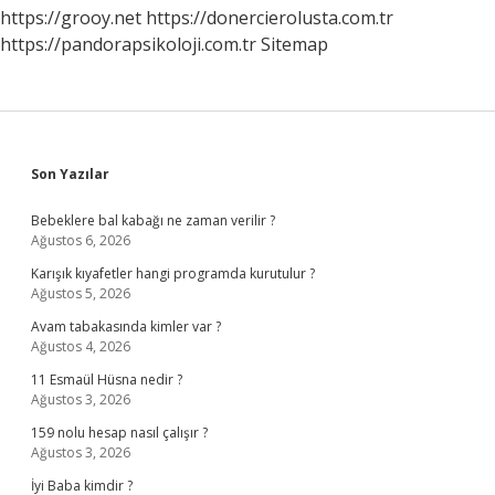
https://grooy.net
https://donercierolusta.com.tr
https://pandorapsikoloji.com.tr
Sitemap
Sidebar
Son Yazılar
Bebeklere bal kabağı ne zaman verilir ?
Ağustos 6, 2026
Karışık kıyafetler hangi programda kurutulur ?
Ağustos 5, 2026
Avam tabakasında kimler var ?
Ağustos 4, 2026
11 Esmaül Hüsna nedir ?
Ağustos 3, 2026
159 nolu hesap nasıl çalışır ?
Ağustos 3, 2026
İyi Baba kimdir ?