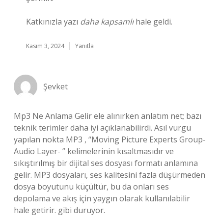
Katkınızla yazı
daha kapsamlı
hale geldi.
Kasım 3, 2024
Yanıtla
Şevket
Mp3 Ne Anlama Gelir ele alınırken anlatım net; bazı
teknik terimler daha iyi açıklanabilirdi. Asıl vurgu
yapılan nokta MP3 , “Moving Picture Experts Group-
Audio Layer- ” kelimelerinin kısaltmasıdır ve
sıkıştırılmış bir dijital ses dosyası formatı anlamına
gelir. MP3 dosyaları, ses kalitesini fazla düşürmeden
dosya boyutunu küçültür, bu da onları ses
depolama ve akış için yaygın olarak kullanılabilir
hale getirir. gibi duruyor.