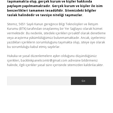
taşımamakta olup, gerçek kurum ve kişiler hakkında
paylaşım yapılmamaktadır. Gerçek kurum ve kişiler ile isim
benzerlikleri tamamen tesadüfidir. Sitemizdeki bilgiler
taslak halindedir ve tavsiye niteliği taşımazlar.
Sitemiz, 5651 Sayılı Kanun gereğince Bilgi Teknolojileri ve İletişim
Kurumu (BTK) tarafından onaylanmış bir Yer Sağlayıcı olarak hizmet
vermektedir. Bu nedenle, sitedeki içerikleri proaktif olarak denetleme
veya araştırma yükümlülüğümüz bulunmamaktadır. Ancak, üyelerimiz
yazdıkları içeriklerin sorumluluğunu taşımakta olup, siteye üye olarak
bu sorumluluğu kabul etmiş sayılırlar.
Hukuka ve yasal düzenlemelere aykırı olduğunu düşündüğünüz
içerikleri,
backlinkpanelicomtr@gmail.com
adresine bildirmeniz
halinde, ilgili içerikler yasal süre içerisinde sitemizden kaldırılacaktır.
Arama