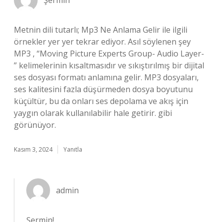
Şermin
Metnin dili tutarlı; Mp3 Ne Anlama Gelir ile ilgili
örnekler yer yer tekrar ediyor. Asıl söylenen şey
MP3 , “Moving Picture Experts Group- Audio Layer-
” kelimelerinin kısaltmasıdır ve sıkıştırılmış bir dijital
ses dosyası formatı anlamına gelir. MP3 dosyaları,
ses kalitesini fazla düşürmeden dosya boyutunu
küçültür, bu da onları ses depolama ve akış için
yaygın olarak kullanılabilir hale getirir. gibi
görünüyor.
Kasım 3, 2024
Yanıtla
admin
Şermin!