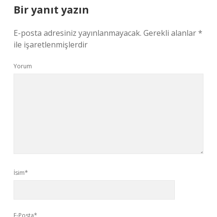
Bir yanıt yazın
E-posta adresiniz yayınlanmayacak.
Gerekli alanlar
*
ile işaretlenmişlerdir
Yorum
İsim*
E-Posta*