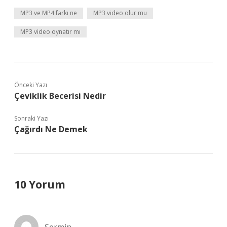
MP3 ve MP4 farkı ne
MP3 video olur mu
MP3 video oynatır mı
Önceki Yazı
Çeviklik Becerisi Nedir
Sonraki Yazı
Çağırdı Ne Demek
10 Yorum