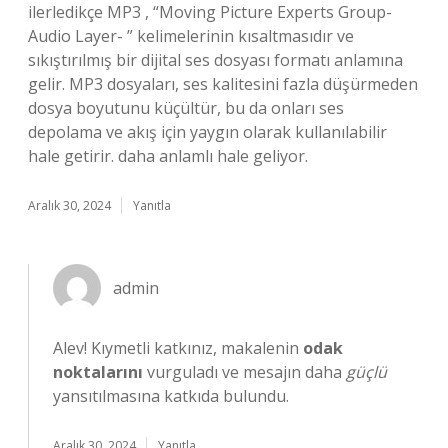
ilerledikçe MP3 , “Moving Picture Experts Group-
Audio Layer- ” kelimelerinin kısaltmasıdır ve
sıkıştırılmış bir dijital ses dosyası formatı anlamına
gelir. MP3 dosyaları, ses kalitesini fazla düşürmeden
dosya boyutunu küçültür, bu da onları ses
depolama ve akış için yaygın olarak kullanılabilir
hale getirir. daha anlamlı hale geliyor.
Aralık 30, 2024
Yanıtla
admin
Alev! Kıymetli katkınız, makalenin
odak
noktalarını
vurguladı ve mesajın daha
güçlü
yansıtılmasına katkıda bulundu.
Aralık 30, 2024
Yanıtla