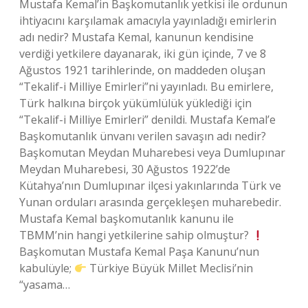
Mustafa Kemal’in Başkomutanlık yetkisi ile ordunun
ihtiyacını karşılamak amacıyla yayınladığı emirlerin
adı nedir? Mustafa Kemal, kanunun kendisine
verdiği yetkilere dayanarak, iki gün içinde, 7 ve 8
Ağustos 1921 tarihlerinde, on maddeden oluşan
“Tekalif-i Milliye Emirleri”ni yayınladı. Bu emirlere,
Türk halkına birçok yükümlülük yüklediği için
“Tekalif-i Milliye Emirleri” denildi. Mustafa Kemal’e
Başkomutanlık ünvanı verilen savaşın adı nedir?
Başkomutan Meydan Muharebesi veya Dumlupınar
Meydan Muharebesi, 30 Ağustos 1922’de
Kütahya’nın Dumlupınar ilçesi yakınlarında Türk ve
Yunan orduları arasında gerçekleşen muharebedir.
Mustafa Kemal başkomutanlık kanunu ile
TBMM’nin hangi yetkilerine sahip olmuştur?
Başkomutan Mustafa Kemal Paşa Kanunu’nun
kabulüyle;
Türkiye Büyük Millet Meclisi’nin
“yasama…