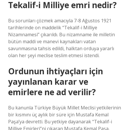
Tekalif-i Milliye emri nedir?
Bu sorunları çözmek amacıyla 7-8 Ağustos 1921
tarihlerinde on maddelik “Tekalif-i Milliye
Nizamnamesi” çıkarıldı. Bu nizamname ile milletin
bütün maddi ve manevi kaynakları vatan
savunmasına tahsis edildi, halktan orduya yararlı
olan her şeyi meclise teslim etmesi istendi.
Ordunun ihtiyaçları için
yayınlanan karar ve
emirlere ne ad verilir?
Bu kanunla Türkiye Büyük Millet Meclisi yetkilerinin
bir kısmını üç aylık bir süre için Mustafa Kemal
Paşa’ya devretti. Bu yetkiye dayanarak “Tekalif-i
Milliye Emirleri”ni çıkaran Mustafa Kemal Paşa,