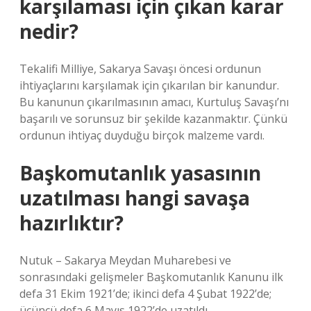
karşılaması için çıkan karar
nedir?
Tekalifi Milliye, Sakarya Savaşı öncesi ordunun
ihtiyaçlarını karşılamak için çıkarılan bir kanundur.
Bu kanunun çıkarılmasının amacı, Kurtuluş Savaşı’nı
başarılı ve sorunsuz bir şekilde kazanmaktır. Çünkü
ordunun ihtiyaç duyduğu birçok malzeme vardı.
Başkomutanlık yasasının
uzatılması hangi savaşa
hazırlıktır?
Nutuk – Sakarya Meydan Muharebesi ve
sonrasındaki gelişmeler Başkomutanlık Kanunu ilk
defa 31 Ekim 1921’de; ikinci defa 4 Şubat 1922’de;
üçüncü defa 6 Mayıs 1922’de uzatıldı.