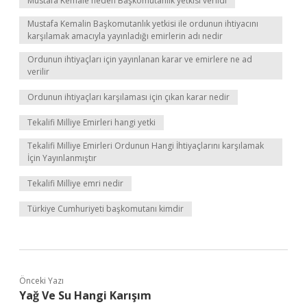
Mustafa Kemale neden Başkomutanlık yetkisi verildi
Mustafa Kemalin Başkomutanlık yetkisi ile ordunun ihtiyacını
karşılamak amacıyla yayınladığı emirlerin adı nedir
Ordunun ihtiyaçları için yayınlanan karar ve emirlere ne ad
verilir
Ordunun ihtiyaçları karşılaması için çıkan karar nedir
Tekalifi Milliye Emirleri hangi yetki
Tekalifi Milliye Emirleri Ordunun Hangi İhtiyaçlarını karşılamak
İçin Yayınlanmıştır
Tekalifi Milliye emri nedir
Türkiye Cumhuriyeti başkomutanı kimdir
Önceki Yazı
Yağ Ve Su Hangi Karışım