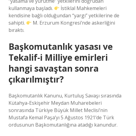
“yasama ve yürütme” yetkilerini doğrudan
kullanmaya başladı.
İstiklal Mahkemeleri
kendisine bağlı olduğundan “yargı” yetkilerine de
sahipti.
M. Erzurum Kongresi’nde askerliğini
bıraktı.
Başkomutanlık yasası ve
Tekalif-i Milliye emirleri
hangi savaştan sonra
çıkarılmıştır?
Başkomutanlık Kanunu, Kurtuluş Savaşı sırasında
Kütahya-Eskişehir Meydan Muharebeleri
sonrasında Türkiye Büyük Millet Meclisi’nin
Mustafa Kemal Paşa’yı 5 Ağustos 1921’de Türk
ordusunun Başkomutanlığına atadığı kanundur.