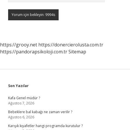
https://grooy.net
https://donercierolusta.com.tr
https://pandorapsikoloji.com.tr
Sitemap
Sidebar
Son Yazılar
Kafa Genel müdür ?
Ağustos 7, 2026
Bebeklere bal kabağı ne zaman verilir ?
Ağustos 6, 2026
Karışık kıyafetler hangi programda kurutulur ?