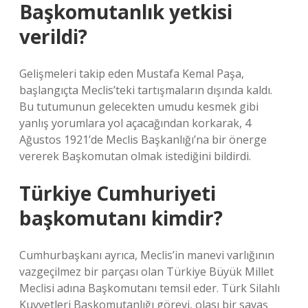
Başkomutanlık yetkisi
verildi?
Gelişmeleri takip eden Mustafa Kemal Paşa,
başlangıçta Meclis’teki tartışmaların dışında kaldı.
Bu tutumunun gelecekten umudu kesmek gibi
yanlış yorumlara yol açacağından korkarak, 4
Ağustos 1921’de Meclis Başkanlığı’na bir önerge
vererek Başkomutan olmak istediğini bildirdi.
Türkiye Cumhuriyeti
başkomutanı kimdir?
Cumhurbaşkanı ayrıca, Meclis’in manevi varlığının
vazgeçilmez bir parçası olan Türkiye Büyük Millet
Meclisi adına Başkomutanı temsil eder. Türk Silahlı
Kuvvetleri Başkomutanlığı görevi, olası bir savaş