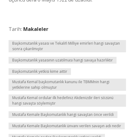
Tarih:
Makaleler
Başkomutanlık yasası ve Tekalifi Milliye emirleri hangi savaştan
sonra çıkarılmıştır
Başkomutanlık yasasının uzatılması hangi savaşa hazırlıktır
Başkomutanlık yetkisi kime aittir
Mustafa Kemal başkomutanlık kanunu ile TBMMnin hangi
yetkilerine sahip olmuştur
Mustafa Kemal ordular ilk hedefiniz Akdenizdir ileri sözünü
hangi savaşta söylemiştir
Mustafa Kemale Başkomutanlık hangi savaştan önce verildi
Mustafa Kemale Başkomutanlık ünvanı verilen savaşın adı nedir