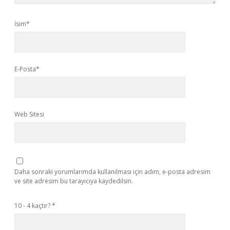
İsim*
E-Posta*
Web Sitesi
Daha sonraki yorumlarımda kullanılması için adım, e-posta adresim
ve site adresim bu tarayıcıya kaydedilsin.
10 - 4 kaçtır?
*