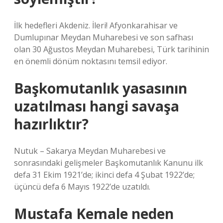
İlk hedefleri Akdeniz. İleri! Afyonkarahisar ve
Dumlupınar Meydan Muharebesi ve son safhası
olan 30 Ağustos Meydan Muharebesi, Türk tarihinin
en önemli dönüm noktasını temsil ediyor.
Başkomutanlık yasasının
uzatılması hangi savaşa
hazırlıktır?
Nutuk – Sakarya Meydan Muharebesi ve
sonrasındaki gelişmeler Başkomutanlık Kanunu ilk
defa 31 Ekim 1921’de; ikinci defa 4 Şubat 1922’de;
üçüncü defa 6 Mayıs 1922’de uzatıldı.
Mustafa Kemale neden