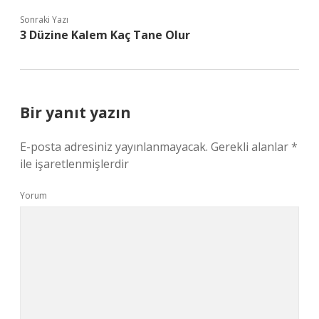
Sonraki Yazı
3 Düzine Kalem Kaç Tane Olur
Bir yanıt yazın
E-posta adresiniz yayınlanmayacak.
Gerekli alanlar
*
ile işaretlenmişlerdir
Yorum