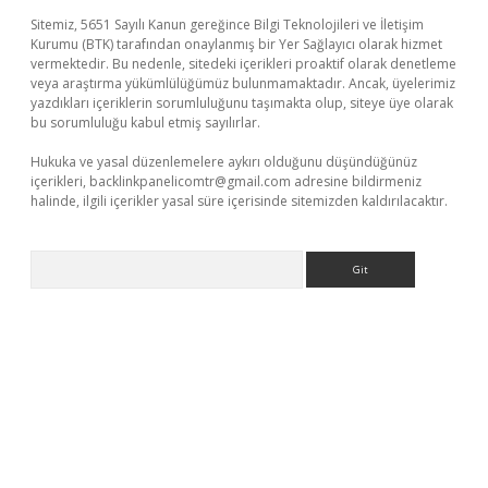
Sitemiz, 5651 Sayılı Kanun gereğince Bilgi Teknolojileri ve İletişim
Kurumu (BTK) tarafından onaylanmış bir Yer Sağlayıcı olarak hizmet
vermektedir. Bu nedenle, sitedeki içerikleri proaktif olarak denetleme
veya araştırma yükümlülüğümüz bulunmamaktadır. Ancak, üyelerimiz
yazdıkları içeriklerin sorumluluğunu taşımakta olup, siteye üye olarak
bu sorumluluğu kabul etmiş sayılırlar.
Hukuka ve yasal düzenlemelere aykırı olduğunu düşündüğünüz
içerikleri,
backlinkpanelicomtr@gmail.com
adresine bildirmeniz
halinde, ilgili içerikler yasal süre içerisinde sitemizden kaldırılacaktır.
Arama
per.xyz