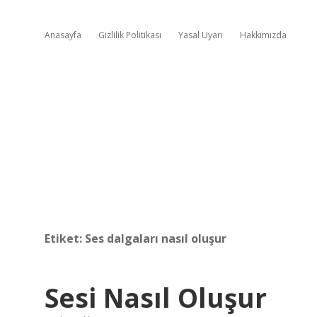
Anasayfa
Gizlilik Politikası
Yasal Uyarı
Hakkımızda
Etiket:
Ses dalgaları nasıl oluşur
Sesi Nasıl Oluşur