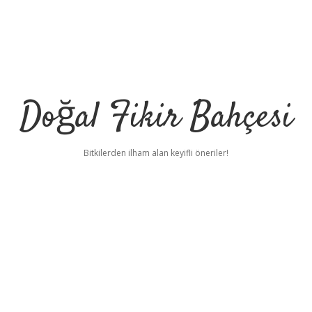
Doğal Fikir Bahçesi
Bitkilerden ilham alan keyifli öneriler!