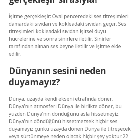
İşitme gerçekleşir: Oval penceredeki ses titreşimleri
damardaki sıvıdan ve kokleadaki sıvıdan geçer. Ses
titreşimleri kokleadaki sıvıdan işitsel duyu
hücrelerine ve sonra sinirlere iletilir. Sinirler
tarafından alınan ses beyne iletilir ve işitme elde
edilir.
Dünyanın sesini neden
duyamayız?
Dünya, uzayda kendi ekseni etrafında döner.
Dünya’nın atmosferi Dünya ile birlikte döner, bu
yüzden Dünya’nın döndüğünü asla hissetmeyiz.
Dünya’nın döndüğünü hissetmezsek hiçbir ses
duyamayız çünkü uzayda dönen Dünya ile titreşecek
veya sürtünmeye neden olacak hiçbir şey yoktur.22