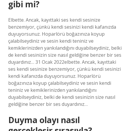
gibi mi?
Elbette. Ancak, kayıttaki ses kendi sesinize
benzemiyor, çünkü kendi sesinizi kendi kafanızda
duyuyorsunuz. Hoparlörü boğazınıza koyup
çalabilseydiniz ve sesin kendi teniniz ve
kemiklerinizden yankılandığını duyabilseydiniz, belki
de kendi sesinizin size nasıl geldiğine benzer bir ses
duyardınız… 31 Ocak 2022elbette. Ancak, kayıttaki
ses kendi sesinize benzemiyor, çünkü kendi sesinizi
kendi kafanızda duyuyorsunuz. Hoparlörü
boğazınıza koyup çalabilseydiniz ve sesin kendi
teniniz ve kemiklerinizden yankılandığını
duyabilseydiniz, belki de kendi sesinizin size nasıl
geldiğine benzer bir ses duyardınız…
Duyma olayı nasıl
gerçekleşir sırasıyla?