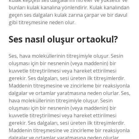
kulak kepçesi ses dalgalarını filtreler ve yükseltir ve
bunları kulak kanalına yönlendirir. Kulak kanalından
geçen ses dalgaları kulak zarına çarpar ve bir davul
gibi titreşmesine neden olur.
Ses nasıl oluşur ortaokul?
Ses, hava moleküllerinin titreşimiyle oluşur. Sesin
oluşması için bir nesnenin (veya maddenin) bir
kuvvetle titreştirilmesi veya hareket ettirilmesi
gerekir. Ses dalgaları, sesi üreten ilk titreşimlerdir.
Maddenin titreşmesine ve zincirleme bir reaksiyonla
dalgalar ve ortamlar yaratmasına neden olurlar. Ses,
hava moleküllerinin titreşimiyle oluşur. Sesin
oluşması için bir nesnenin (veya maddenin) bir
kuvvetle titreştirilmesi veya hareket ettirilmesi
gerekir. Ses dalgaları, sesi üreten ilk titreşimlerdir.
Maddenin titreşmesine ve zincirleme bir reaksiyonla
dalgalar ve ortamlar yaratmasına neden olurlar.