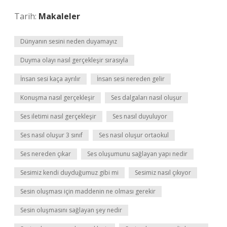
Tarih:
Makaleler
Dünyanın sesini neden duyamayız
Duyma olayı nasıl gerçekleşir sırasıyla
İnsan sesi kaça ayrılır
İnsan sesi nereden gelir
Konuşma nasıl gerçekleşir
Ses dalgaları nasıl oluşur
Ses iletimi nasıl gerçekleşir
Ses nasıl duyuluyor
Ses nasıl oluşur 3 sınıf
Ses nasıl oluşur ortaokul
Ses nereden çıkar
Ses oluşumunu sağlayan yapı nedir
Sesimiz kendi duyduğumuz gibi mi
Sesimiz nasıl çıkıyor
Sesin oluşması için maddenin ne olması gerekir
Sesin oluşmasını sağlayan şey nedir