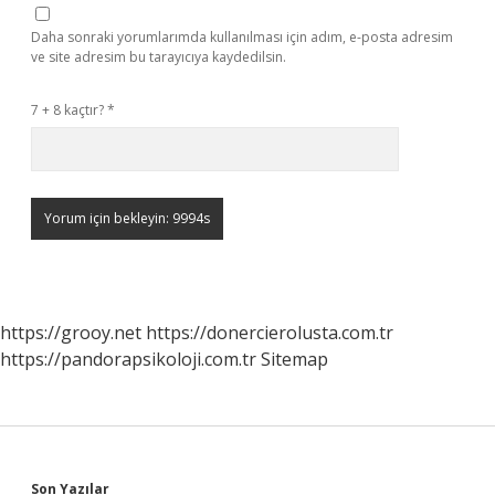
Daha sonraki yorumlarımda kullanılması için adım, e-posta adresim
ve site adresim bu tarayıcıya kaydedilsin.
7 + 8 kaçtır?
*
https://grooy.net
https://donercierolusta.com.tr
https://pandorapsikoloji.com.tr
Sitemap
Son Yazılar