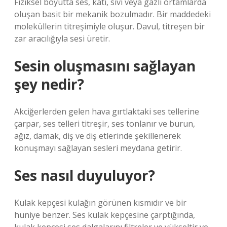
Fiziksel boyutta ses, katı, sıvı veya gazlı ortamlarda
oluşan basit bir mekanik bozulmadır. Bir maddedeki
moleküllerin titreşimiyle oluşur. Davul, titreşen bir
zar aracılığıyla sesi üretir.
Sesin oluşmasını sağlayan
şey nedir?
Akciğerlerden gelen hava gırtlaktaki ses tellerine
çarpar, ses telleri titreşir, ses tonlanır ve burun,
ağız, damak, diş ve diş etlerinde şekillenerek
konuşmayı sağlayan sesleri meydana getirir.
Ses nasıl duyuluyor?
Kulak kepçesi kulağın görünen kısmıdır ve bir
huniye benzer. Ses kulak kepçesine çarptığında,