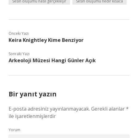
Sesin oluşumu nasıl gerçekleşir
Sesin oluşumu nedir kısaca
Önceki Yazı
Keira Knightley Kime Benziyor
Sonraki Yazı
Arkeoloji Müzesi Hangi Günler Açık
Bir yanıt yazın
E-posta adresiniz yayınlanmayacak.
Gerekli alanlar
*
ile işaretlenmişlerdir
Yorum