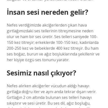
İnsan sesi nereden gelir?
Nefes verdiğimizde akciğerlerden çıkan hava
gırtlağımızdaki ses tellerinin titreşmesine neden
olur ve ham bir ses üretir. Ses telleri saniyede 100-
150 kez titreşir; erkeklerde 100-150 kez, kadınlarda
200-250 kez ve bebeklerde 400 kez titreşir. Bu ham
ses boğaz, burun ve ağız boşluklarında şekillenir ve
her kişiye özgü ses tonunu yaratır.
Sesimiz nasıl çıkıyor?
Nefes alırken akciğerler vücudun aldığı havayı
gırtlağa doğru iter ve aynı anda tekrar dışarı verir.
Gırtlağın 2 cm altında bulunan ses telleri havayı
sıkıştırır ve sesi üretir. Bu ses dil, ağız boşluğu,