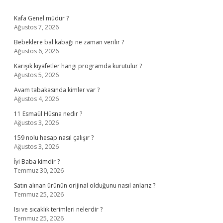
Sidebar
Kafa Genel müdür ?
Ağustos 7, 2026
Bebeklere bal kabağı ne zaman verilir ?
Ağustos 6, 2026
Karışık kıyafetler hangi programda kurutulur ?
Ağustos 5, 2026
Avam tabakasında kimler var ?
Ağustos 4, 2026
11 Esmaül Hüsna nedir ?
Ağustos 3, 2026
159 nolu hesap nasıl çalışır ?
Ağustos 3, 2026
İyi Baba kimdir ?
Temmuz 30, 2026
Satın alınan ürünün orijinal olduğunu nasıl anlarız ?
Temmuz 25, 2026
Isı ve sıcaklık terimleri nelerdir ?
Temmuz 25, 2026