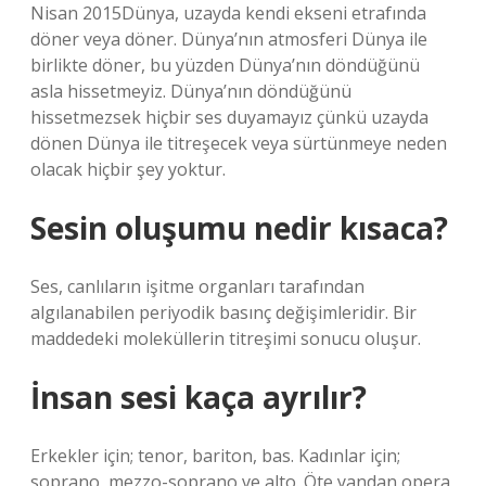
Nisan 2015Dünya, uzayda kendi ekseni etrafında
döner veya döner. Dünya’nın atmosferi Dünya ile
birlikte döner, bu yüzden Dünya’nın döndüğünü
asla hissetmeyiz. Dünya’nın döndüğünü
hissetmezsek hiçbir ses duyamayız çünkü uzayda
dönen Dünya ile titreşecek veya sürtünmeye neden
olacak hiçbir şey yoktur.
Sesin oluşumu nedir kısaca?
Ses, canlıların işitme organları tarafından
algılanabilen periyodik basınç değişimleridir. Bir
maddedeki moleküllerin titreşimi sonucu oluşur.
İnsan sesi kaça ayrılır?
Erkekler için; tenor, bariton, bas. Kadınlar için;
soprano, mezzo-soprano ve alto. Öte yandan opera