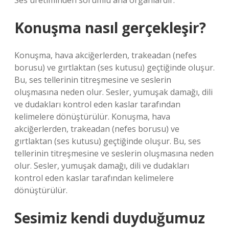
Ses üretiminden sorumlu ana organlardır.
Konuşma nasıl gerçekleşir?
Konuşma, hava akciğerlerden, trakeadan (nefes
borusu) ve gırtlaktan (ses kutusu) geçtiğinde oluşur.
Bu, ses tellerinin titreşmesine ve seslerin
oluşmasına neden olur. Sesler, yumuşak damağı, dili
ve dudakları kontrol eden kaslar tarafından
kelimelere dönüştürülür. Konuşma, hava
akciğerlerden, trakeadan (nefes borusu) ve
gırtlaktan (ses kutusu) geçtiğinde oluşur. Bu, ses
tellerinin titreşmesine ve seslerin oluşmasına neden
olur. Sesler, yumuşak damağı, dili ve dudakları
kontrol eden kaslar tarafından kelimelere
dönüştürülür.
Sesimiz kendi duyduğumuz