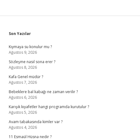
Sidebar
Son Yazılar
Kıymaya su konulur mu ?
Ağustos 9, 2026
Sözleşme nasıl sona erer ?
Ağustos 8, 2026
Kafa Genel müdür ?
Ağustos 7, 2026
Bebeklere bal kabağı ne zaman verilir ?
Ağustos 6, 2026
Karışık kıyafetler hangi programda kurutulur ?
Ağustos 5, 2026
Avam tabakasında kimler var ?
Ağustos 4, 2026
11 Esmaül Hüsna nedir ?