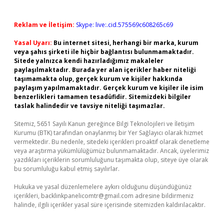
Reklam ve İletişim:
Skype: live:.cid.575569c608265c69
Yasal Uyarı:
Bu internet sitesi, herhangi bir marka, kurum
veya şahıs şirketi ile hiçbir bağlantısı bulunmamaktadır.
Sitede yalnızca kendi hazırladığımız makaleler
paylaşılmaktadır. Burada yer alan içerikler haber niteliği
taşımamakta olup, gerçek kurum ve kişiler hakkında
paylaşım yapılmamaktadır. Gerçek kurum ve kişiler ile isim
benzerlikleri tamamen tesadüfidir. Sitemizdeki bilgiler
taslak halindedir ve tavsiye niteliği taşımazlar.
Sitemiz, 5651 Sayılı Kanun gereğince Bilgi Teknolojileri ve İletişim
Kurumu (BTK) tarafından onaylanmış bir Yer Sağlayıcı olarak hizmet
vermektedir. Bu nedenle, sitedeki içerikleri proaktif olarak denetleme
veya araştırma yükümlülüğümüz bulunmamaktadır. Ancak, üyelerimiz
yazdıkları içeriklerin sorumluluğunu taşımakta olup, siteye üye olarak
bu sorumluluğu kabul etmiş sayılırlar.
Hukuka ve yasal düzenlemelere aykırı olduğunu düşündüğünüz
içerikleri,
backlinkpanelicomtr@gmail.com
adresine bildirmeniz
halinde, ilgili içerikler yasal süre içerisinde sitemizden kaldırılacaktır.