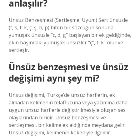
anlaşılır?
Ünsüz Benzeşmesi (Sertleşme, Uyum) Sert ünsüzle
(f, s, t, k, ç, ş, h, p) biten bir sözcüğün sonuna
yumuşak ünsüzle “c, d, g” başlayan bir ek geldiğinde,
ekin başındaki yumuşak ünsüzler “ç”, t, k” olur ve
sertleşir.
Ünsüz benzeşmesi ve ünsüz
değişimi aynı şey mi?
Ünsüz değişimi, Türkçe’de ünsüz harflerin, ek
almadan kelimenin telaffuzuna veya yazımına daha
uygun ünsüz harflerle değiştirilmesiyle oluşan ses
olaylarından biridir. Ünsüz benzeşmesi ve
sertleşmesi, bir kelime ek aldığında meydana gelir.
Ünsüz değişimi, kelimenin kökeniyle ilgilidir.