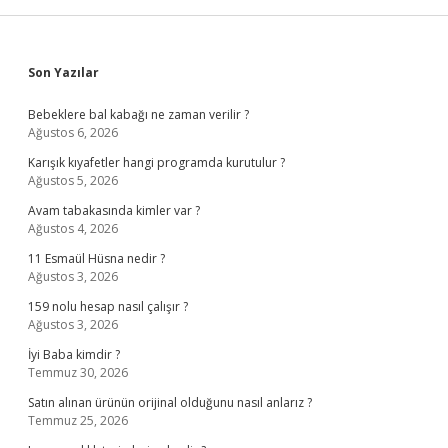
Sidebar
Son Yazılar
Bebeklere bal kabağı ne zaman verilir ?
Ağustos 6, 2026
Karışık kıyafetler hangi programda kurutulur ?
Ağustos 5, 2026
Avam tabakasında kimler var ?
Ağustos 4, 2026
11 Esmaül Hüsna nedir ?
Ağustos 3, 2026
159 nolu hesap nasıl çalışır ?
Ağustos 3, 2026
İyi Baba kimdir ?
Temmuz 30, 2026
Satın alınan ürünün orijinal olduğunu nasıl anlarız ?
Temmuz 25, 2026