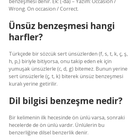
benzeşmesi denir. Ek: (-da) – Yazım: Occasion /
Wrong. On occasion / Correct.
Ünsüz benzeşmesi hangi
harfler?
Türkçede bir sözcük sert ünsüzlerden (f, s, t, k, ç, ş,
h, p,) biriyle bitiyorsa, onu takip eden ek için
yumuşak ünsüzlerle (c, d, g) bitemez. Bunun yerine
sert ünsüzlerle (ç, t, k) biterek ünsüz benzeşmesi
kuralı yerine getirilir.
Dil bilgisi benzeşme nedir?
Bir kelimenin ilk hecesinde ön ünlü varsa, sonraki
hecelerde de ön ünlü vardır. Ünlülerin bu
benzerliğine dilsel benzerlik denir.