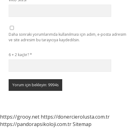
Daha sonraki yorumlarımda kullanılması için adım, e-posta adresim
ve site adresim bu tarayıcıya kaydedilsin.
6 + 2 kaçtır?
*
https://grooy.net
https://donercierolusta.com.tr
https://pandorapsikoloji.com.tr
Sitemap