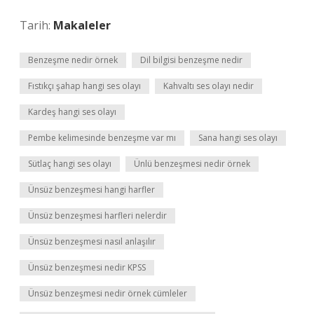
Tarih:
Makaleler
Benzeşme nedir örnek
Dil bilgisi benzeşme nedir
Fıstıkçı şahap hangi ses olayı
Kahvaltı ses olayı nedir
Kardeş hangi ses olayı
Pembe kelimesinde benzeşme var mı
Sana hangi ses olayı
Sütlaç hangi ses olayı
Ünlü benzeşmesi nedir örnek
Ünsüz benzeşmesi hangi harfler
Ünsüz benzeşmesi harfleri nelerdir
Ünsüz benzeşmesi nasıl anlaşılır
Ünsüz benzeşmesi nedir KPSS
Ünsüz benzeşmesi nedir örnek cümleler