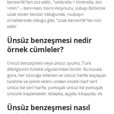
benzerlik”ten söz edilir, “umbrella > Umbrella, bin-
>min.” -, ben>men, horn>moynuzu, sübaşı Birbirine
uzak sesler benzer olduğunda, >subaş»i
örneklerinde olduğu gibi, “uzak benzerlik”ten söz
edilir.
Ünsüz benzeşmesi nedir
örnek cümleler?
Ünsüz benzeşmesi veya ünsüz uyumu, Türk
dilbilgisinin fonetik olgularından biridir. Bu kurala
göre, her sözcüğe eklenen ve ünsüz harfle başlayan
türetme ve çekim ekleri, ondan önceki harf sert
ünsüz ise sert harfle, yumuşak ünsüz ise yumuşak
ünsüzle başlamalıdır: dolapta, aşçıda, kitapçıda, vb.
Ünsüz benzeşmesi nasıl