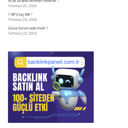
Isı ve sıcaklık terimleri nelerdir ?
Temmuz 25, 2026
1 MP3 kaç MB ?
Temmuz 24, 2026
Gücün birimi watt mıdır ?
Temmuz 22, 2026