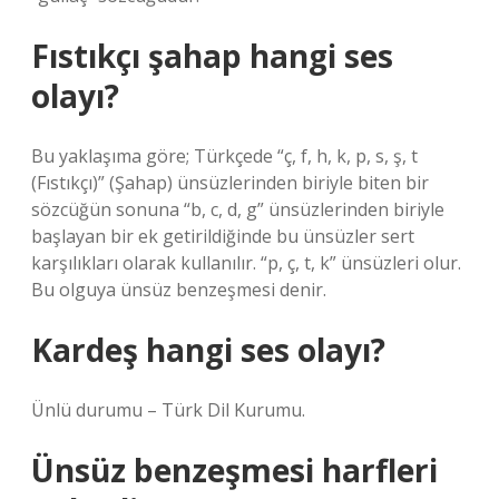
Fıstıkçı şahap hangi ses
olayı?
Bu yaklaşıma göre; Türkçede “ç, f, h, k, p, s, ş, t
(Fıstıkçı)” (Şahap) ünsüzlerinden biriyle biten bir
sözcüğün sonuna “b, c, d, g” ünsüzlerinden biriyle
başlayan bir ek getirildiğinde bu ünsüzler sert
karşılıkları olarak kullanılır. “p, ç, t, k” ünsüzleri olur.
Bu olguya ünsüz benzeşmesi denir.
Kardeş hangi ses olayı?
Ünlü durumu – Türk Dil Kurumu.
Ünsüz benzeşmesi harfleri