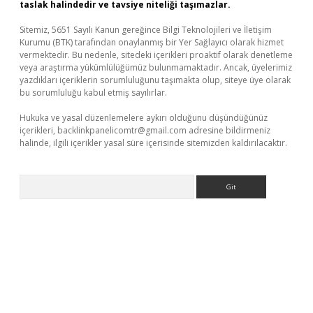
taslak halindedir ve tavsiye niteliği taşımazlar.
Sitemiz, 5651 Sayılı Kanun gereğince Bilgi Teknolojileri ve İletişim
Kurumu (BTK) tarafından onaylanmış bir Yer Sağlayıcı olarak hizmet
vermektedir. Bu nedenle, sitedeki içerikleri proaktif olarak denetleme
veya araştırma yükümlülüğümüz bulunmamaktadır. Ancak, üyelerimiz
yazdıkları içeriklerin sorumluluğunu taşımakta olup, siteye üye olarak
bu sorumluluğu kabul etmiş sayılırlar.
Hukuka ve yasal düzenlemelere aykırı olduğunu düşündüğünüz
içerikleri,
backlinkpanelicomtr@gmail.com
adresine bildirmeniz
halinde, ilgili içerikler yasal süre içerisinde sitemizden kaldırılacaktır.
Arama
/
betexper.xyz