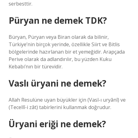
serbesttir.
Püryan ne demek TDK?
Büryan, Püryan veya Biran olarak da bilinir,
Türkiye’nin birçok yerinde, özellikle Siirt ve Bitlis
bölgelerinde hazırlanan bir et yemeğidir. Arapçada
Perive olarak da adlandırılır, bu yüzden Kuku
Kebabı’nın bir türevidir.
Vaslı üryani ne demek?
Allah Resulüne uyan büyükler için (Vasl-ı uryânî) ve
(Tecellî-i zât) tabirlerini kullanmak doğrudur.
Üryani eriği ne demek?