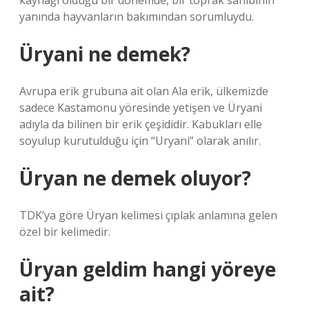
kaynağı olduğu bir dönemde, bir toprak sahibinin
yanında hayvanların bakımından sorumluydu.
Üryani ne demek?
Avrupa erik grubuna ait olan Ala erik, ülkemizde
sadece Kastamonu yöresinde yetişen ve Üryani
adıyla da bilinen bir erik çeşididir. Kabukları elle
soyulup kurutulduğu için “Uryani” olarak anılır.
Üryan ne demek oluyor?
TDK’ya göre Üryan kelimesi çıplak anlamına gelen
özel bir kelimedir.
Üryan geldim hangi yöreye
ait?