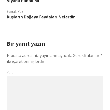
Viyana Pahalı Mı
Sonraki Yazı
Kuşların Doğaya Faydaları Nelerdir
Bir yanıt yazın
E-posta adresiniz yayınlanmayacak.
Gerekli alanlar
*
ile işaretlenmişlerdir
Yorum