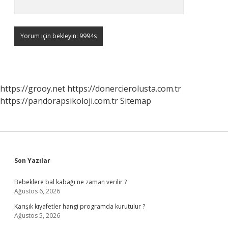
https://grooy.net
https://donercierolusta.com.tr
https://pandorapsikoloji.com.tr
Sitemap
Sidebar
Son Yazılar
Bebeklere bal kabağı ne zaman verilir ?
Ağustos 6, 2026
Karışık kıyafetler hangi programda kurutulur ?
Ağustos 5, 2026