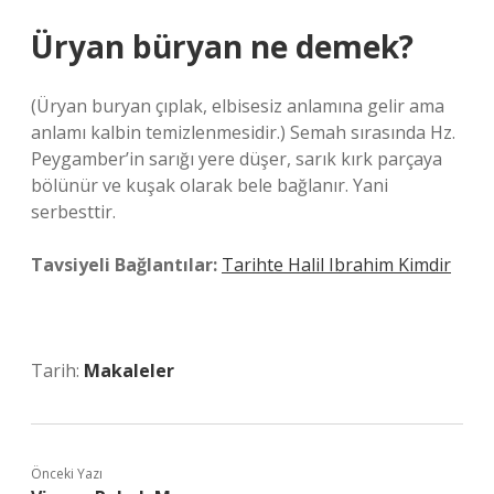
Üryan büryan ne demek?
(Üryan buryan çıplak, elbisesiz anlamına gelir ama
anlamı kalbin temizlenmesidir.) Semah sırasında Hz.
Peygamber’in sarığı yere düşer, sarık kırk parçaya
bölünür ve kuşak olarak bele bağlanır. Yani
serbesttir.
Tavsiyeli Bağlantılar:
Tarihte Halil Ibrahim Kimdir
Tarih:
Makaleler
Önceki Yazı