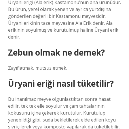
Üryani eriği (Ala erik) Kastamonu’nun ana ürünüdür.
Bu ürün, yerel olarak yenen ve ayrıca yurtdışına
gönderilen değerli bir Kastamonu meyvesidir.
Üryani erikinin taze meyvesine Ala Erik denir. Ala
erikinin soyulmuş ve kurutulmuş haline Üryani erik
denir.
Zebun olmak ne demek?
Zayıflatmak, mutsuz etmek.
Üryani eriği nasıl tüketilir?
Bu inanılmaz meyve olgunlaştıktan sonra hasat
edilir, tek tek elle soyulur ve çam tahtalarının
kokusunu içine çekerek kurutulur. Kurutulup
yenebildiği gibi, suda bekletilerek elde edilen koyu
sıvı içilerek veya komposto yapılarak da tüketilebilir.