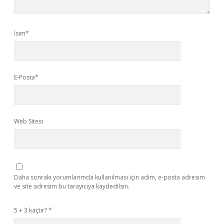
İsim*
E-Posta*
Web Sitesi
Daha sonraki yorumlarımda kullanılması için adım, e-posta adresim
ve site adresim bu tarayıcıya kaydedilsin.
5 + 3 kaçtır?
*