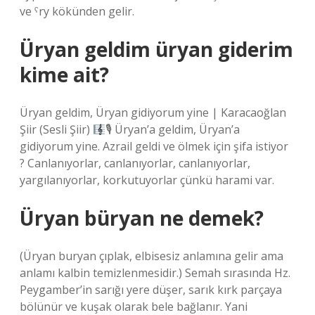
ve ˁry kökünden gelir.
Üryan geldim üryan giderim
kime ait?
Üryan geldim, Üryan gidiyorum yine | Karacaoğlan
Şiir (Sesli Şiir)
🎙 Üryan’a geldim, Üryan’a
gidiyorum yine. Azrail geldi ve ölmek için şifa istiyor
? Canlanıyorlar, canlanıyorlar, canlanıyorlar,
yargılanıyorlar, korkutuyorlar çünkü harami var.
Üryan büryan ne demek?
(Üryan buryan çıplak, elbisesiz anlamına gelir ama
anlamı kalbin temizlenmesidir.) Semah sırasında Hz.
Peygamber’in sarığı yere düşer, sarık kırk parçaya
bölünür ve kuşak olarak bele bağlanır. Yani