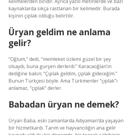
kelimelerden biridir. Ayrıca yazılı metinlerde ve bazı
kaynaklarda sıkça rastlanan bir kelimedir. Burada
kişinin çıplak olduğu belirtilir.
Üryan geldim ne anlama
gelir?
“Oğlum,” dedi, “memleket özlemi güzel bir şey
olsaydı, buna gurşen derlerdi.” Karacaoğlan’ın
dediğine bakın; “Çıplak geldim, çıplak gideceğim.”
Bunun Türkçesi böyle. Ama Türkmenler “çıplak”ı
anlamaz, “çıplak” derler.
Babadan üryan ne demek?
Üryan Baba, eski zamanlarda Adıyaman’da yaşayan
bir hizmetkardı. Tarım ve hayvancılığın ana gelir