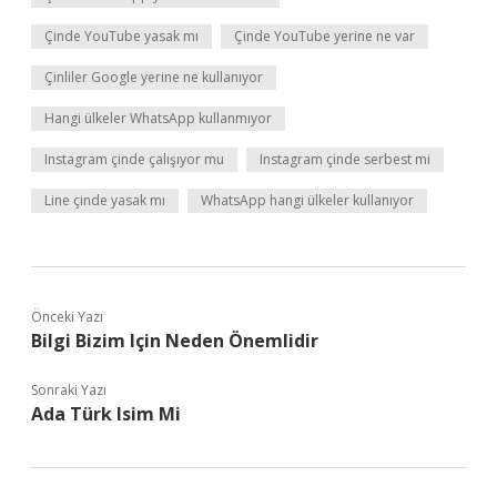
Çinde YouTube yasak mı
Çinde YouTube yerine ne var
Çinliler Google yerine ne kullanıyor
Hangi ülkeler WhatsApp kullanmıyor
Instagram çinde çalışıyor mu
Instagram çinde serbest mi
Line çinde yasak mı
WhatsApp hangi ülkeler kullanıyor
Önceki Yazı
Bilgi Bizim Için Neden Önemlidir
Sonraki Yazı
Ada Türk Isim Mi