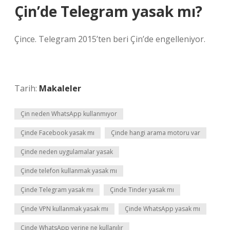
Çin’de Telegram yasak mı?
Çince. Telegram 2015’ten beri Çin’de engelleniyor.
Tarih:
Makaleler
Çin neden WhatsApp kullanmıyor
Çinde Facebook yasak mı
Çinde hangi arama motoru var
Çinde neden uygulamalar yasak
Çinde telefon kullanmak yasak mı
Çinde Telegram yasak mı
Çinde Tinder yasak mı
Çinde VPN kullanmak yasak mı
Çinde WhatsApp yasak mı
Çinde WhatsApp yerine ne kullanılır