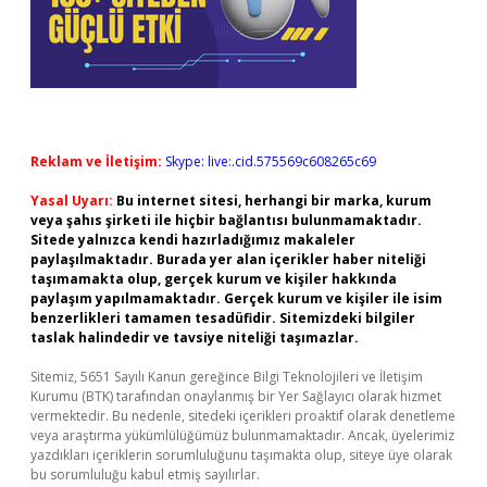
Reklam ve İletişim:
Skype: live:.cid.575569c608265c69
Yasal Uyarı:
Bu internet sitesi, herhangi bir marka, kurum
veya şahıs şirketi ile hiçbir bağlantısı bulunmamaktadır.
Sitede yalnızca kendi hazırladığımız makaleler
paylaşılmaktadır. Burada yer alan içerikler haber niteliği
taşımamakta olup, gerçek kurum ve kişiler hakkında
paylaşım yapılmamaktadır. Gerçek kurum ve kişiler ile isim
benzerlikleri tamamen tesadüfidir. Sitemizdeki bilgiler
taslak halindedir ve tavsiye niteliği taşımazlar.
Sitemiz, 5651 Sayılı Kanun gereğince Bilgi Teknolojileri ve İletişim
Kurumu (BTK) tarafından onaylanmış bir Yer Sağlayıcı olarak hizmet
vermektedir. Bu nedenle, sitedeki içerikleri proaktif olarak denetleme
veya araştırma yükümlülüğümüz bulunmamaktadır. Ancak, üyelerimiz
yazdıkları içeriklerin sorumluluğunu taşımakta olup, siteye üye olarak
bu sorumluluğu kabul etmiş sayılırlar.