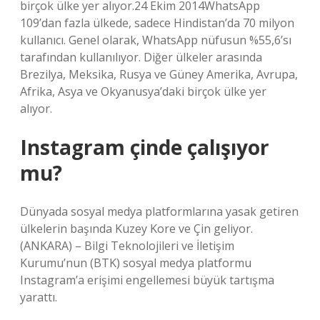
birçok ülke yer alıyor.24 Ekim 2014WhatsApp
109’dan fazla ülkede, sadece Hindistan’da 70 milyon
kullanıcı. Genel olarak, WhatsApp nüfusun %55,6’sı
tarafından kullanılıyor. Diğer ülkeler arasında
Brezilya, Meksika, Rusya ve Güney Amerika, Avrupa,
Afrika, Asya ve Okyanusya’daki birçok ülke yer
alıyor.
Instagram çinde çalışıyor
mu?
Dünyada sosyal medya platformlarına yasak getiren
ülkelerin başında Kuzey Kore ve Çin geliyor.
(ANKARA) – Bilgi Teknolojileri ve İletişim
Kurumu’nun (BTK) sosyal medya platformu
Instagram’a erişimi engellemesi büyük tartışma
yarattı.