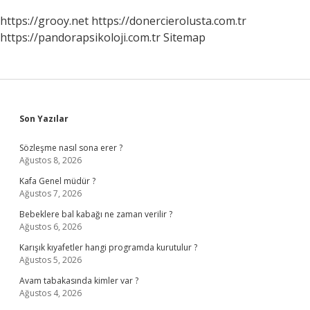
https://grooy.net
https://donercierolusta.com.tr
https://pandorapsikoloji.com.tr
Sitemap
Sidebar
Son Yazılar
Sözleşme nasıl sona erer ?
Ağustos 8, 2026
Kafa Genel müdür ?
Ağustos 7, 2026
Bebeklere bal kabağı ne zaman verilir ?
Ağustos 6, 2026
Karışık kıyafetler hangi programda kurutulur ?
Ağustos 5, 2026
Avam tabakasında kimler var ?
Ağustos 4, 2026