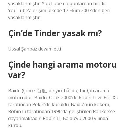
yasaklanmıştır. YouTube da bunlardan biridir.
YouTube’a erişim ülkede 17 Ekim 2007’den beri
yasaklanmıştır.
Çin’de Tinder yasak mı?
Ussal Şahbaz devam etti
Çinde hangi arama motoru
var?
Baidu (Çince: 百度, pinyin: bǎi dù) bir Çin arama
motorudur. Baidu, Ocak 2000’de Robin Li ve Eric XU
tarafından Pekin’de kuruldu. Baidu’nun kökeni,
Robin Li tarafından 1996’da geliştirilen Rankdex’e
dayanmaktadır. Robin Li, Baidu’yu 2000 yılında
kurdu.