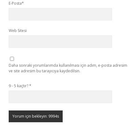
E-Posta*
Web Sitesi
Daha sonraki yorumlarımda kullanılması için adım, e-posta adresim
ve site adresim bu tarayıcıya kaydedilsin.
9 - 5 kaçtır?
*