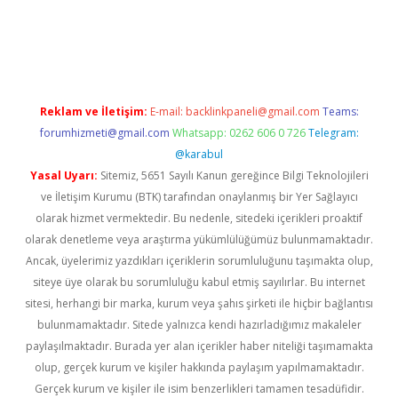
/
betexper.xyz
Reklam ve İletişim:
E-mail:
backlinkpaneli@gmail.com
Teams:
forumhizmeti@gmail.com
Whatsapp: 0262 606 0 726
Telegram:
@karabul
Yasal Uyarı:
Sitemiz, 5651 Sayılı Kanun gereğince Bilgi Teknolojileri
ve İletişim Kurumu (BTK) tarafından onaylanmış bir Yer Sağlayıcı
olarak hizmet vermektedir. Bu nedenle, sitedeki içerikleri proaktif
olarak denetleme veya araştırma yükümlülüğümüz bulunmamaktadır.
Ancak, üyelerimiz yazdıkları içeriklerin sorumluluğunu taşımakta olup,
siteye üye olarak bu sorumluluğu kabul etmiş sayılırlar. Bu internet
sitesi, herhangi bir marka, kurum veya şahıs şirketi ile hiçbir bağlantısı
bulunmamaktadır. Sitede yalnızca kendi hazırladığımız makaleler
paylaşılmaktadır. Burada yer alan içerikler haber niteliği taşımamakta
olup, gerçek kurum ve kişiler hakkında paylaşım yapılmamaktadır.
Gerçek kurum ve kişiler ile isim benzerlikleri tamamen tesadüfidir.