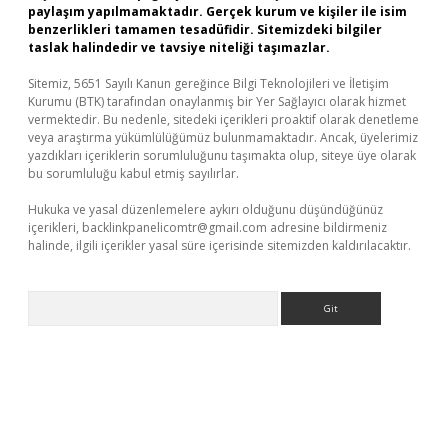
paylaşım yapılmamaktadır. Gerçek kurum ve kişiler ile isim
benzerlikleri tamamen tesadüfidir. Sitemizdeki bilgiler
taslak halindedir ve tavsiye niteliği taşımazlar.
Sitemiz, 5651 Sayılı Kanun gereğince Bilgi Teknolojileri ve İletişim
Kurumu (BTK) tarafından onaylanmış bir Yer Sağlayıcı olarak hizmet
vermektedir. Bu nedenle, sitedeki içerikleri proaktif olarak denetleme
veya araştırma yükümlülüğümüz bulunmamaktadır. Ancak, üyelerimiz
yazdıkları içeriklerin sorumluluğunu taşımakta olup, siteye üye olarak
bu sorumluluğu kabul etmiş sayılırlar.
Hukuka ve yasal düzenlemelere aykırı olduğunu düşündüğünüz
içerikleri,
backlinkpanelicomtr@gmail.com
adresine bildirmeniz
halinde, ilgili içerikler yasal süre içerisinde sitemizden kaldırılacaktır.
Arama