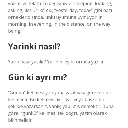
yazımı ve telaffuzu değişmiyor: sleeping, looking,
asking, lies… “-ki” eki; “yesterday, today” gibi bazı
örnekler dışında, ünlü uyumuna uymuyor: in
morning, in evening, in the distance, on the way,
being…
Yarinki nasıl?
Yarın nasıl yazılır? Yarın bileşik formda yazılır.
Gün ki ayrı mı?
“Günkü” kelimesi yan yana yazılması gereken bir
kelimedir. Bu kelimeyi ayrı ayrı veya başka bir
şekilde yazarsanız, yanlış yapılmış demektir. Buna
göre, “günkü” kelimesi tek doğru yazım olarak
bilinmelidir.