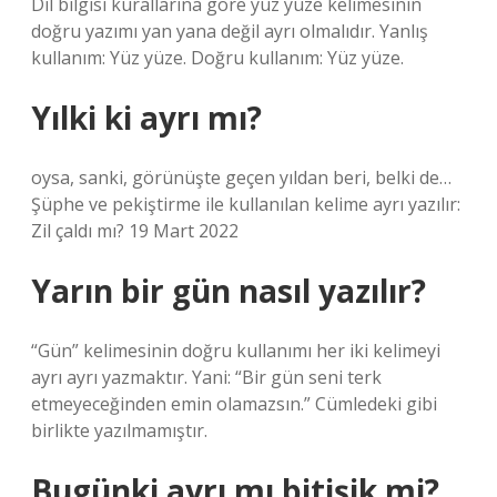
Dil bilgisi kurallarına göre yüz yüze kelimesinin
doğru yazımı yan yana değil ayrı olmalıdır. Yanlış
kullanım: Yüz yüze. Doğru kullanım: Yüz yüze.
Yılki ki ayrı mı?
oysa, sanki, görünüşte geçen yıldan beri, belki de…
Şüphe ve pekiştirme ile kullanılan kelime ayrı yazılır:
Zil çaldı mı? 19 Mart 2022
Yarın bir gün nasıl yazılır?
“Gün” kelimesinin doğru kullanımı her iki kelimeyi
ayrı ayrı yazmaktır. Yani: “Bir gün seni terk
etmeyeceğinden emin olamazsın.” Cümledeki gibi
birlikte yazılmamıştır.
Bugünki ayrı mı bitişik mi?