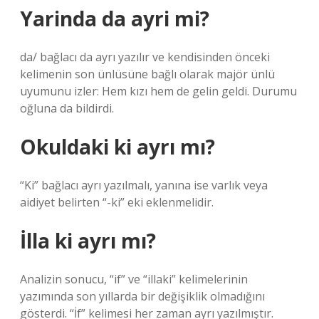
Yarinda da ayri mi?
da/ bağlacı da ayrı yazılır ve kendisinden önceki
kelimenin son ünlüsüne bağlı olarak majör ünlü
uyumunu izler: Hem kızı hem de gelin geldi. Durumu
oğluna da bildirdi.
Okuldaki ki ayrı mı?
“Ki” bağlacı ayrı yazılmalı, yanına ise varlık veya
aidiyet belirten “-ki” eki eklenmelidir.
İlla ki ayrı mı?
Analizin sonucu, “if” ve “illaki” kelimelerinin
yazımında son yıllarda bir değişiklik olmadığını
gösterdi. “İf” kelimesi her zaman ayrı yazılmıştır.