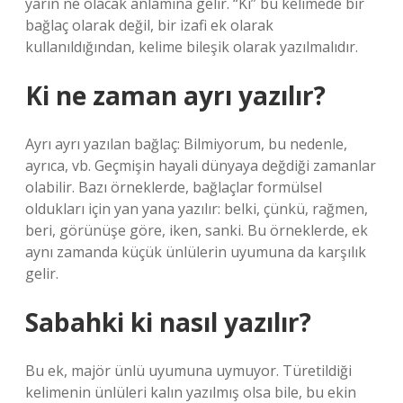
yarın ne olacak anlamına gelir. “Ki” bu kelimede bir
bağlaç olarak değil, bir izafi ek olarak
kullanıldığından, kelime bileşik olarak yazılmalıdır.
Ki ne zaman ayrı yazılır?
Ayrı ayrı yazılan bağlaç: Bilmiyorum, bu nedenle,
ayrıca, vb. Geçmişin hayali dünyaya değdiği zamanlar
olabilir. Bazı örneklerde, bağlaçlar formülsel
oldukları için yan yana yazılır: belki, çünkü, rağmen,
beri, görünüşe göre, iken, sanki. Bu örneklerde, ek
aynı zamanda küçük ünlülerin uyumuna da karşılık
gelir.
Sabahki ki nasıl yazılır?
Bu ek, majör ünlü uyumuna uymuyor. Türetildiği
kelimenin ünlüleri kalın yazılmış olsa bile, bu ekin