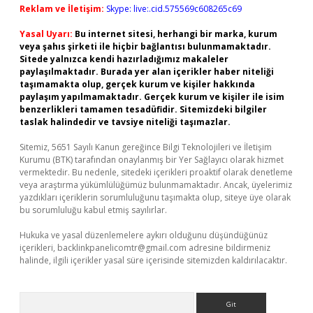
Reklam ve İletişim:
Skype: live:.cid.575569c608265c69
Yasal Uyarı:
Bu internet sitesi, herhangi bir marka, kurum
veya şahıs şirketi ile hiçbir bağlantısı bulunmamaktadır.
Sitede yalnızca kendi hazırladığımız makaleler
paylaşılmaktadır. Burada yer alan içerikler haber niteliği
taşımamakta olup, gerçek kurum ve kişiler hakkında
paylaşım yapılmamaktadır. Gerçek kurum ve kişiler ile isim
benzerlikleri tamamen tesadüfidir. Sitemizdeki bilgiler
taslak halindedir ve tavsiye niteliği taşımazlar.
Sitemiz, 5651 Sayılı Kanun gereğince Bilgi Teknolojileri ve İletişim
Kurumu (BTK) tarafından onaylanmış bir Yer Sağlayıcı olarak hizmet
vermektedir. Bu nedenle, sitedeki içerikleri proaktif olarak denetleme
veya araştırma yükümlülüğümüz bulunmamaktadır. Ancak, üyelerimiz
yazdıkları içeriklerin sorumluluğunu taşımakta olup, siteye üye olarak
bu sorumluluğu kabul etmiş sayılırlar.
Hukuka ve yasal düzenlemelere aykırı olduğunu düşündüğünüz
içerikleri,
backlinkpanelicomtr@gmail.com
adresine bildirmeniz
halinde, ilgili içerikler yasal süre içerisinde sitemizden kaldırılacaktır.
Arama