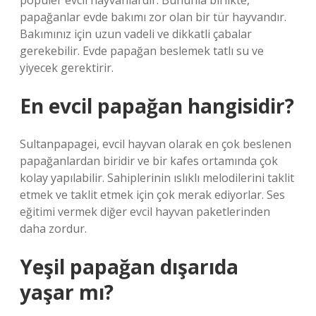
popüler evcil hayvanlardır. Bununla birlikte,
papağanlar evde bakımı zor olan bir tür hayvandır.
Bakımınız için uzun vadeli ve dikkatli çabalar
gerekebilir. Evde papağan beslemek tatlı su ve
yiyecek gerektirir.
En evcil papağan hangisidir?
Sultanpapagei, evcil hayvan olarak en çok beslenen
papağanlardan biridir ve bir kafes ortamında çok
kolay yapılabilir. Sahiplerinin ıslıklı melodilerini taklit
etmek ve taklit etmek için çok merak ediyorlar. Ses
eğitimi vermek diğer evcil hayvan paketlerinden
daha zordur.
Yeşil papağan dışarıda
yaşar mı?