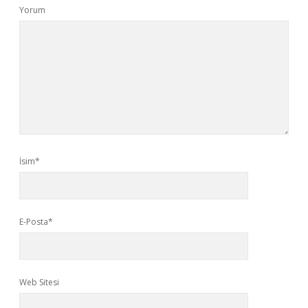
Yorum
İsim*
E-Posta*
Web Sitesi