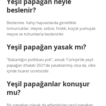
Yeşil papağan neyle
beslenir?
Beslenme. Vahşi hayvanlarda genellikle
tomurcuklar, meyve, sebze, fındık, küçük yumuşak
meyve ve tohumlarla beslenirler.
Yeşil papağan yasak mı?
“Bakanlığın politikası yok”, ancak Türkiye’de yeşil
papağan ithalatı 2021’de yasaklanmış olsa da, ülke
içinde ticaret ücretsizdir.
Yeşil papağanlar konuşur
mu?
Bir papağan olarak da adlandırılan yeşil papağan,