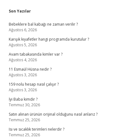
Sidebar
Son Yazılar
Bebeklere bal kabağı ne zaman verilir ?
Ağustos 6, 2026
Karışık kıyafetler hangi programda kurutulur ?
Ağustos 5, 2026
Avam tabakasında kimler var ?
Ağustos 4, 2026
11 Esmaül Hüsna nedir ?
Ağustos 3, 2026
159 nolu hesap nasıl çalışır ?
Ağustos 3, 2026
İyi Baba kimdir ?
Temmuz 30, 2026
Satın alınan ürünün orijinal olduğunu nasıl anlarız ?
Temmuz 25, 2026
Isı ve sıcaklık terimleri nelerdir ?
Temmuz 25, 2026