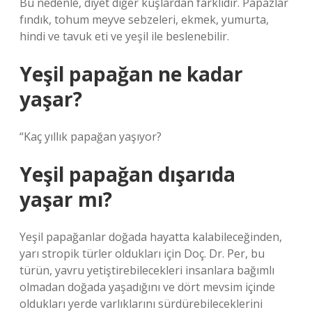
Bu nedenle, diyet diğer kuşlardan farklıdır. Papazlar
fındık, tohum meyve sebzeleri, ekmek, yumurta,
hindi ve tavuk eti ve yeşil ile beslenebilir.
Yeşil papağan ne kadar
yaşar?
“Kaç yıllık papağan yaşıyor?
Yeşil papağan dışarıda
yaşar mı?
Yeşil papağanlar doğada hayatta kalabileceğinden,
yarı stropik türler oldukları için Doç. Dr. Per, bu
türün, yavru yetiştirebilecekleri insanlara bağımlı
olmadan doğada yaşadığını ve dört mevsim içinde
oldukları yerde varlıklarını sürdürebileceklerini