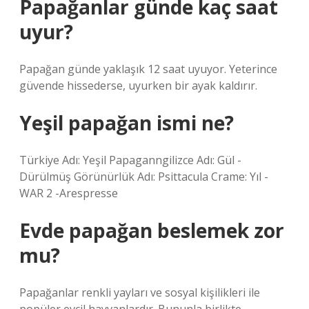
Papağanlar günde kaç saat
uyur?
Papağan günde yaklaşık 12 saat uyuyor. Yeterince
güvende hissederse, uyurken bir ayak kaldırır.
Yeşil papağan ismi ne?
Türkiye Adı: Yeşil Papaganngilizce Adı: Gül -
Dürülmüş Görünürlük Adı: Psittacula Crame: Yıl -
WAR 2 -Arespresse
Evde papağan beslemek zor
mu?
Papağanlar renkli yayları ve sosyal kişilikleri ile