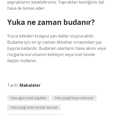
yapraklarını kesebilirsiniz. Yaprakları kestiğiniz dal
hava ile temas eder.
Yuka ne zaman budanır?
Yucca bitkileri kolayca yan dallar oluşturabilir.
Budama için en iyi zaman ilkbahar ortasından yaz
başına kadardır. Budanan alanların hava akımı veya
rüzgarla kurumasını bekleyin veya özel böcek
ilaçları kullanın.
Tarih:
Makaleler
Yuka ağacı nasıl çoğaltılır
Yuka çiçeği boyu nasıl uzar
Yuka çiçeği evde nerede durmalı