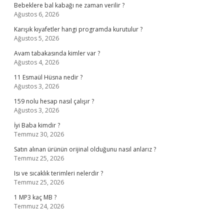
Bebeklere bal kabağı ne zaman verilir ?
Ağustos 6, 2026
Karışık kıyafetler hangi programda kurutulur ?
Ağustos 5, 2026
Avam tabakasında kimler var ?
Ağustos 4, 2026
11 Esmaül Hüsna nedir ?
Ağustos 3, 2026
159 nolu hesap nasıl çalışır ?
Ağustos 3, 2026
İyi Baba kimdir ?
Temmuz 30, 2026
Satın alınan ürünün orijinal olduğunu nasıl anlarız ?
Temmuz 25, 2026
Isı ve sıcaklık terimleri nelerdir ?
Temmuz 25, 2026
1 MP3 kaç MB ?
Temmuz 24, 2026