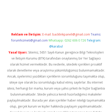
etexper.xyz
Reklam ve İletişim:
E-mail:
backlinkpaneli@gmail.com
Teams:
forumhizmeti@gmail.com
Whatsapp: 0262 606 0 726
Telegram:
@karabul
Yasal Uyarı:
Sitemiz, 5651 Sayılı Kanun gereğince Bilgi Teknolojileri
ve İletişim Kurumu (BTK) tarafından onaylanmış bir Yer Sağlayıcı
olarak hizmet vermektedir. Bu nedenle, sitedeki içerikleri proaktif
olarak denetleme veya araştırma yükümlülüğümüz bulunmamaktadır.
Ancak, üyelerimiz yazdıkları içeriklerin sorumluluğunu taşımakta olup,
siteye üye olarak bu sorumluluğu kabul etmiş sayılırlar. Bu internet
sitesi, herhangi bir marka, kurum veya şahıs şirketi ile hiçbir bağlantısı
bulunmamaktadır. Sitede yalnızca kendi hazırladığımız makaleler
paylaşılmaktadır. Burada yer alan içerikler haber niteliği taşımamakta
olup, gerçek kurum ve kişiler hakkında paylaşım yapılmamaktadır.