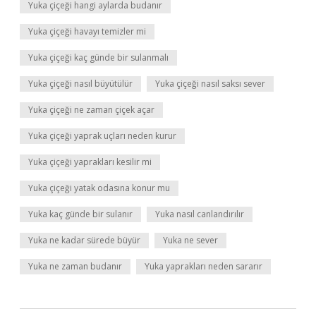
Yuka çiçeği hangi aylarda budanır
Yuka çiçeği havayı temizler mi
Yuka çiçeği kaç günde bir sulanmalı
Yuka çiçeği nasıl büyütülür
Yuka çiçeği nasıl saksı sever
Yuka çiçeği ne zaman çiçek açar
Yuka çiçeği yaprak uçları neden kurur
Yuka çiçeği yaprakları kesilir mi
Yuka çiçeği yatak odasına konur mu
Yuka kaç günde bir sulanır
Yuka nasıl canlandırılır
Yuka ne kadar sürede büyür
Yuka ne sever
Yuka ne zaman budanır
Yuka yaprakları neden sararır