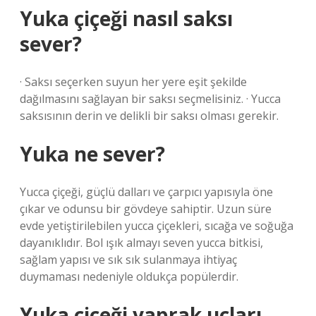
Yuka çiçeği nasıl saksı
sever?
· Saksı seçerken suyun her yere eşit şekilde
dağılmasını sağlayan bir saksı seçmelisiniz. · Yucca
saksısının derin ve delikli bir saksı olması gerekir.
Yuka ne sever?
Yucca çiçeği, güçlü dalları ve çarpıcı yapısıyla öne
çıkar ve odunsu bir gövdeye sahiptir. Uzun süre
evde yetiştirilebilen yucca çiçekleri, sıcağa ve soğuğa
dayanıklıdır. Bol ışık almayı seven yucca bitkisi,
sağlam yapısı ve sık sık sulanmaya ihtiyaç
duymaması nedeniyle oldukça popülerdir.
Yuka çiçeği yaprak uçları