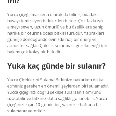
mi?
Yucca çiçeği, massena olarak da bilinir, odadaki
havayı temizleyen bitkilerden biridir. Çok fazla ışık
almayı seven, uzun ömürlü ve bu özelliklere sahip
harika bir oturma odası bitkisi türüdür. Yaprakları
güneşe döndüğünde evinizde hoş bir enerji ve
atmosfer sağlar. Çok sık sulanması gerekmediği için
bakımı çok kolay bir bitkidir.
Yuka kaç günde bir sulanır?
Yucca Çiçeklerini Sulama Bitkinize bakarken dikkat
etmeniz gereken en önemli şeylerden biri sulamadır.
Yucca çiçeğinizi doğru şekilde sularsanız ömrünü
uzatabilir ve bitkiniz daha sağlıklı görünebilir. Yucca
çiçeğinizi kışın 10 günde bir, yazın ise haftada bir
sulamanız yeterlidir.