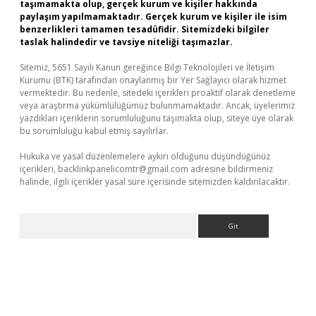
taşımamakta olup, gerçek kurum ve kişiler hakkında
paylaşım yapılmamaktadır. Gerçek kurum ve kişiler ile isim
benzerlikleri tamamen tesadüfidir. Sitemizdeki bilgiler
taslak halindedir ve tavsiye niteliği taşımazlar.
Sitemiz, 5651 Sayılı Kanun gereğince Bilgi Teknolojileri ve İletişim
Kurumu (BTK) tarafından onaylanmış bir Yer Sağlayıcı olarak hizmet
vermektedir. Bu nedenle, sitedeki içerikleri proaktif olarak denetleme
veya araştırma yükümlülüğümüz bulunmamaktadır. Ancak, üyelerimiz
yazdıkları içeriklerin sorumluluğunu taşımakta olup, siteye üye olarak
bu sorumluluğu kabul etmiş sayılırlar.
Hukuka ve yasal düzenlemelere aykırı olduğunu düşündüğünüz
içerikleri,
backlinkpanelicomtr@gmail.com
adresine bildirmeniz
halinde, ilgili içerikler yasal süre içerisinde sitemizden kaldırılacaktır.
Arama