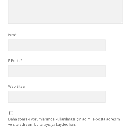
İsim*
E-Posta*
Web Sitesi
Daha sonraki yorumlarımda kullanılması için adım, e-posta adresim
ve site adresim bu tarayıcıya kaydedilsin.