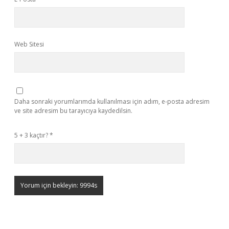
Web Sitesi
Daha sonraki yorumlarımda kullanılması için adım, e-posta adresim
ve site adresim bu tarayıcıya kaydedilsin.
5 + 3 kaçtır?
*