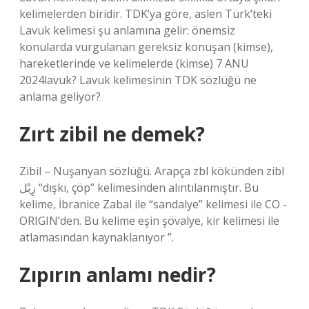
kelimelerden biridir. TDK’ya göre, aslen Türk’teki
Lavuk kelimesi şu anlamına gelir: önemsiz
konularda vurgulanan gereksiz konuşan (kimse),
hareketlerinde ve kelimelerde (kimse) 7 ANU
2024lavuk? Lavuk kelimesinin TDK sözlüğü ne
anlama geliyor?
Zırt zibil ne demek?
Zibil – Nuşanyan sözlüğü. Arapça zbl kökünden zibl
زِبْل “dışkı, çöp” kelimesinden alıntılanmıştır. Bu
kelime, İbranice Zabal ile “sandalye” kelimesi ile CO -
ORIGIN’den. Bu kelime eşin şövalye, kir kelimesi ile
atlamasından kaynaklanıyor ”.
Zıpırın anlamı nedir?