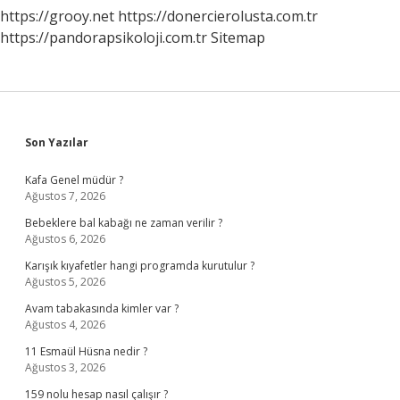
https://grooy.net
https://donercierolusta.com.tr
https://pandorapsikoloji.com.tr
Sitemap
Sidebar
Son Yazılar
Kafa Genel müdür ?
Ağustos 7, 2026
Bebeklere bal kabağı ne zaman verilir ?
Ağustos 6, 2026
Karışık kıyafetler hangi programda kurutulur ?
Ağustos 5, 2026
Avam tabakasında kimler var ?
Ağustos 4, 2026
11 Esmaül Hüsna nedir ?
Ağustos 3, 2026
159 nolu hesap nasıl çalışır ?