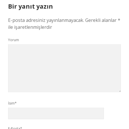
Bir yanıt yazın
E-posta adresiniz yayınlanmayacak.
Gerekli alanlar
*
ile işaretlenmişlerdir
Yorum
İsim*
E-Posta*