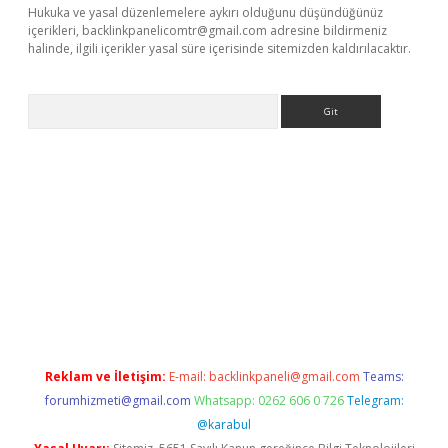
Hukuka ve yasal düzenlemelere aykırı olduğunu düşündüğünüz
içerikleri,
backlinkpanelicomtr@gmail.com
adresine bildirmeniz
halinde, ilgili içerikler yasal süre içerisinde sitemizden kaldırılacaktır.
Arama
et/
betexper.xyz
Reklam ve İletişim:
E-mail:
backlinkpaneli@gmail.com
Teams:
forumhizmeti@gmail.com
Whatsapp: 0262 606 0 726
Telegram:
@karabul