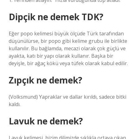
1. Yerinden atlayın: “Hızla vurduğunda top atladı.
Dipçik ne demek TDK?
Eğer popo kelimesi büyük ölçüde Türk tarafından
düşünülürse, bir popo gibi kelime grubu ile birlikte
kullanılır. Bu bağlamda, mecazi olarak çok güçlü ve
ayakta, katı bir yapı olarak kullanır. Başka bir
deyişle, bir ağaç kökü veya tüfek olarak kabul edilir.
Zıpçık ne demek?
(Volksmund) Yapraklar ve dallar kırıldı, sadece bitki
kaldı.
Lavuk ne demek?
Lavuk kelimesi, bizim dilimizde sıklıkla ortaya çıkan