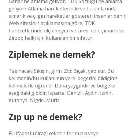
Bahar ne anlama geliyor, TDK Sözlüğü ne anlama
geliyor? Atlama hareketlerinde ve tutumlarında
şımarık ve çılgın hareketler gösteren insanlar denir.
Web sitesinin açıklamasına göre, TDK
hareketlerinde ölçülmeyen ve zires, deli, şımarık ve
Zirzop halkı için kullanılan bir sıfattır.
Ziplemek ne demek?
Taşınacak: Sıkışın, girin. Zip: Bıçak, yapıştır. Bu
kelimenin/bu kullanımın yerel değerini bildiğiniz
kelimelerle öğrendi. Daha yaygındır ve bölgeler
aşağıdaki gibidir: Isparta, Denizli, Aydin, Izmir,
Kutahya, Nigde, Mutla.
Zıp up ne demek?
Fiil ifadesi: (biraz) ceketin fermuarı veya