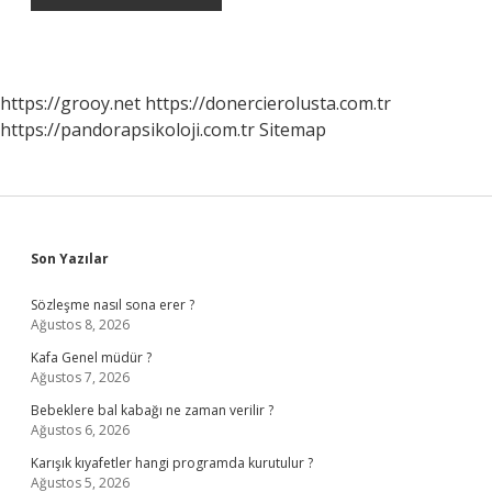
https://grooy.net
https://donercierolusta.com.tr
https://pandorapsikoloji.com.tr
Sitemap
Sidebar
Son Yazılar
Sözleşme nasıl sona erer ?
Ağustos 8, 2026
Kafa Genel müdür ?
Ağustos 7, 2026
Bebeklere bal kabağı ne zaman verilir ?
Ağustos 6, 2026
Karışık kıyafetler hangi programda kurutulur ?
Ağustos 5, 2026