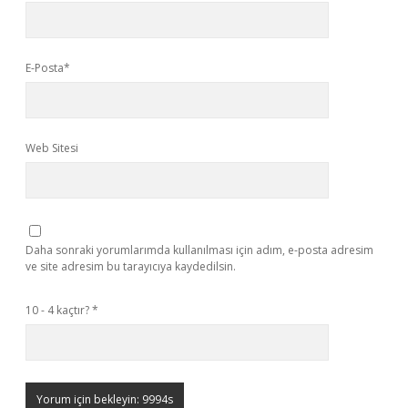
E-Posta*
Web Sitesi
Daha sonraki yorumlarımda kullanılması için adım, e-posta adresim
ve site adresim bu tarayıcıya kaydedilsin.
10 - 4 kaçtır?
*