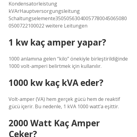
Kondensatorleistung
kVArHauptversorgungsleitung
Schaltungselemente35050563040057780045065080
0500722100022 weitere Leitungen
1 kw kaç amper yapar?
1000 anlamına gelen “kilo” önekiyle birleştirildiğinde
1000 volt-amperi belirtmek için kullanılır.
1000 kw kaç kVA eder?
Volt-amper (VA) hem gerçek gücü hem de reaktif
gücü içerir. Bu nedenle, 1 kVA 1000 watt’a eşittir.
2000 Watt Kaç Amper
Çeker?