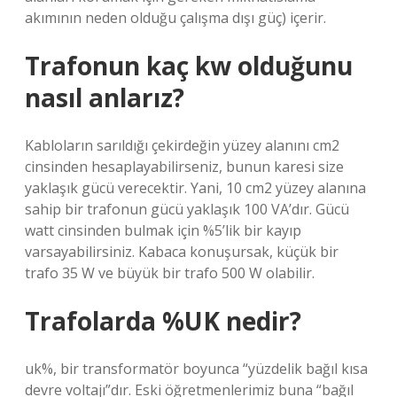
akımının neden olduğu çalışma dışı güç) içerir.
Trafonun kaç kw olduğunu
nasıl anlarız?
Kabloların sarıldığı çekirdeğin yüzey alanını cm2
cinsinden hesaplayabilirseniz, bunun karesi size
yaklaşık gücü verecektir. Yani, 10 cm2 yüzey alanına
sahip bir trafonun gücü yaklaşık 100 VA’dır. Gücü
watt cinsinden bulmak için %5’lik bir kayıp
varsayabilirsiniz. Kabaca konuşursak, küçük bir
trafo 35 W ve büyük bir trafo 500 W olabilir.
Trafolarda %UK nedir?
uk%, bir transformatör boyunca “yüzdelik bağıl kısa
devre voltajı”dır. Eski öğretmenlerimiz buna “bağıl