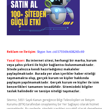
Reklam ve İletişim:
Skype: live:.cid.575569c608265c69
Yasal Uyarı:
Bu internet sitesi, herhangi bir marka, kurum
veya şahıs şirketi ile hiçbir bağlantısı bulunmamaktadır.
Sitede yalnızca kendi hazırladığımız makaleler
paylaşılmaktadır. Burada yer alan içerikler haber niteliği
taşımamakta olup, gerçek kurum ve kişiler hakkında
paylaşım yapılmamaktadır. Gerçek kurum ve kişiler ile isim
benzerlikleri tamamen tesadüfidir. Sitemizdeki bilgiler
taslak halindedir ve tavsiye niteliği taşımazlar.
Sitemiz, 5651 Sayılı Kanun gereğince Bilgi Teknolojileri ve İletişim
Kurumu (BTK) tarafından onaylanmış bir Yer Sağlayıcı olarak hizmet
vermektedir. Bu nedenle, sitedeki içerikleri proaktif olarak denetleme