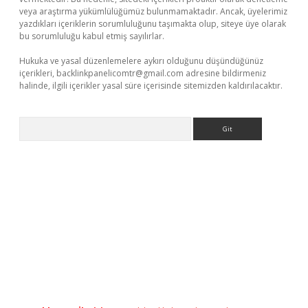
veya araştırma yükümlülüğümüz bulunmamaktadır. Ancak, üyelerimiz
yazdıkları içeriklerin sorumluluğunu taşımakta olup, siteye üye olarak
bu sorumluluğu kabul etmiş sayılırlar.
Hukuka ve yasal düzenlemelere aykırı olduğunu düşündüğünüz
içerikleri,
backlinkpanelicomtr@gmail.com
adresine bildirmeniz
halinde, ilgili içerikler yasal süre içerisinde sitemizden kaldırılacaktır.
Arama
etexper.xyz