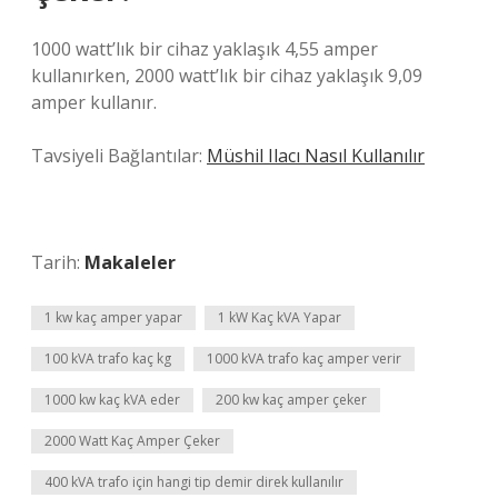
1000 watt’lık bir cihaz yaklaşık 4,55 amper
kullanırken, 2000 watt’lık bir cihaz yaklaşık 9,09
amper kullanır.
Tavsiyeli Bağlantılar:
Müshil Ilacı Nasıl Kullanılır
Tarih:
Makaleler
1 kw kaç amper yapar
1 kW Kaç kVA Yapar
100 kVA trafo kaç kg
1000 kVA trafo kaç amper verir
1000 kw kaç kVA eder
200 kw kaç amper çeker
2000 Watt Kaç Amper Çeker
400 kVA trafo için hangi tip demir direk kullanılır