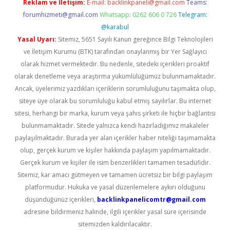
Reklam ve İletişim:
E-mail:
backlinkpaneli@gmail.com
Teams:
forumhizmeti@gmail.com
Whatsapp: 0262 606 0 726
Telegram:
@karabul
Yasal Uyarı:
Sitemiz, 5651 Sayılı Kanun gereğince Bilgi Teknolojileri
ve İletişim Kurumu (BTK) tarafından onaylanmış bir Yer Sağlayıcı
olarak hizmet vermektedir. Bu nedenle, sitedeki içerikleri proaktif
olarak denetleme veya araştırma yükümlülüğümüz bulunmamaktadır.
Ancak, üyelerimiz yazdıkları içeriklerin sorumluluğunu taşımakta olup,
siteye üye olarak bu sorumluluğu kabul etmiş sayılırlar. Bu internet
sitesi, herhangi bir marka, kurum veya şahıs şirketi ile hiçbir bağlantısı
bulunmamaktadır. Sitede yalnızca kendi hazırladığımız makaleler
paylaşılmaktadır. Burada yer alan içerikler haber niteliği taşımamakta
olup, gerçek kurum ve kişiler hakkında paylaşım yapılmamaktadır.
Gerçek kurum ve kişiler ile isim benzerlikleri tamamen tesadüfidir.
Sitemiz, kar amacı gütmeyen ve tamamen ücretsiz bir bilgi paylaşım
platformudur. Hukuka ve yasal düzenlemelere aykırı olduğunu
düşündüğünüz içerikleri,
backlinkpanelicomtr@gmail.com
adresine bildirmeniz halinde, ilgili içerikler yasal süre içerisinde
sitemizden kaldırılacaktır.