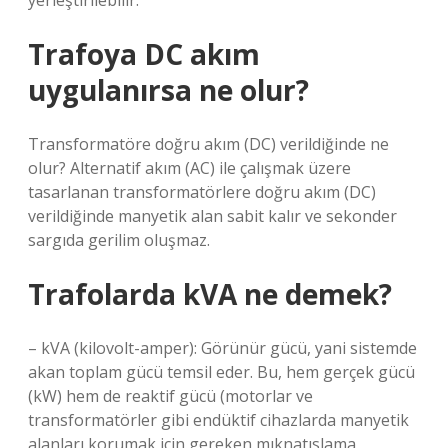
yerleştirilebilir.
Trafoya DC akım
uygulanırsa ne olur?
Transformatöre doğru akım (DC) verildiğinde ne
olur? Alternatif akım (AC) ile çalışmak üzere
tasarlanan transformatörlere doğru akım (DC)
verildiğinde manyetik alan sabit kalır ve sekonder
sargıda gerilim oluşmaz.
Trafolarda kVA ne demek?
– kVA (kilovolt-amper): Görünür gücü, yani sistemde
akan toplam gücü temsil eder. Bu, hem gerçek gücü
(kW) hem de reaktif gücü (motorlar ve
transformatörler gibi endüktif cihazlarda manyetik
alanları korumak için gereken mıknatıslama