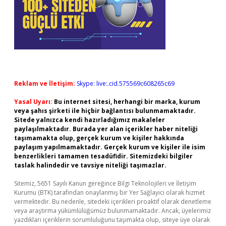
Reklam ve İletişim:
Skype: live:.cid.575569c608265c69
Yasal Uyarı:
Bu internet sitesi, herhangi bir marka, kurum
veya şahıs şirketi ile hiçbir bağlantısı bulunmamaktadır.
Sitede yalnızca kendi hazırladığımız makaleler
paylaşılmaktadır. Burada yer alan içerikler haber niteliği
taşımamakta olup, gerçek kurum ve kişiler hakkında
paylaşım yapılmamaktadır. Gerçek kurum ve kişiler ile isim
benzerlikleri tamamen tesadüfidir. Sitemizdeki bilgiler
taslak halindedir ve tavsiye niteliği taşımazlar.
Sitemiz, 5651 Sayılı Kanun gereğince Bilgi Teknolojileri ve İletişim
Kurumu (BTK) tarafından onaylanmış bir Yer Sağlayıcı olarak hizmet
vermektedir. Bu nedenle, sitedeki içerikleri proaktif olarak denetleme
veya araştırma yükümlülüğümüz bulunmamaktadır. Ancak, üyelerimiz
yazdıkları içeriklerin sorumluluğunu taşımakta olup, siteye üye olarak