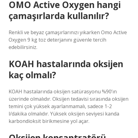
OMO Active Oxygen hangi
çamaşırlarda kullanılır?
Renkli ve beyaz çamaşırlarınızı yıkarken Omo Active
Oxygen 9 kg toz deterjanını güvenle tercih
edebilirsiniz.
KOAH hastalarında oksijen
kaç olmalı?
KOAH hastalarında oksijen satürasyonu %90’ın
üzerinde olmalıdır. Oksijen tedavisi sırasında oksijen
temini çok yüksek ayarlanmamalı, sadece 1-2
l/dakika olmalıdır. Yüksek oksijen seviyesi kanda
karbondioksit birikmesine yol açar.
Oksijen konsantratörü