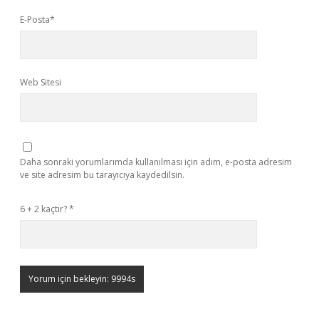
E-Posta*
Web Sitesi
Daha sonraki yorumlarımda kullanılması için adım, e-posta adresim
ve site adresim bu tarayıcıya kaydedilsin.
6 + 2 kaçtır?
*