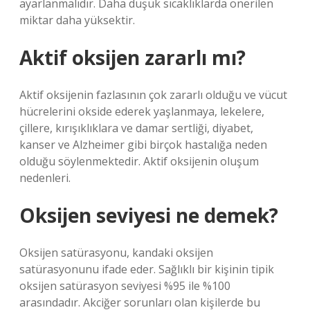
ayarlanmalıdır. Daha düşük sıcaklıklarda önerilen
miktar daha yüksektir.
Aktif oksijen zararlı mı?
Aktif oksijenin fazlasının çok zararlı olduğu ve vücut
hücrelerini okside ederek yaşlanmaya, lekelere,
çillere, kırışıklıklara ve damar sertliği, diyabet,
kanser ve Alzheimer gibi birçok hastalığa neden
olduğu söylenmektedir. Aktif oksijenin oluşum
nedenleri.
Oksijen seviyesi ne demek?
Oksijen satürasyonu, kandaki oksijen
satürasyonunu ifade eder. Sağlıklı bir kişinin tipik
oksijen satürasyon seviyesi %95 ile %100
arasındadır. Akciğer sorunları olan kişilerde bu