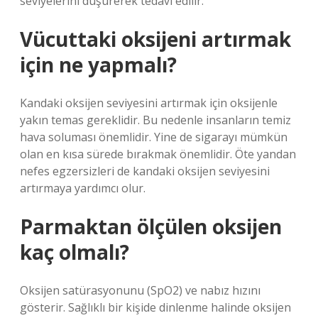
seviyelerini düşürerek tedavi edilir.
Vücuttaki oksijeni artırmak
için ne yapmalı?
Kandaki oksijen seviyesini artırmak için oksijenle
yakın temas gereklidir. Bu nedenle insanların temiz
hava soluması önemlidir. Yine de sigarayı mümkün
olan en kısa sürede bırakmak önemlidir. Öte yandan
nefes egzersizleri de kandaki oksijen seviyesini
artırmaya yardımcı olur.
Parmaktan ölçülen oksijen
kaç olmalı?
Oksijen satürasyonunu (SpO2) ve nabız hızını
gösterir. Sağlıklı bir kişide dinlenme halinde oksijen