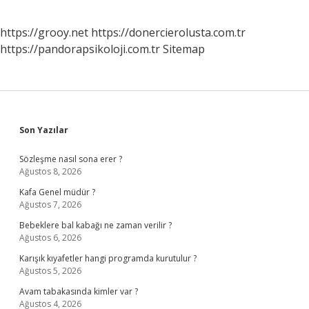
https://grooy.net
https://donercierolusta.com.tr
https://pandorapsikoloji.com.tr
Sitemap
Sidebar
Son Yazılar
Sözleşme nasıl sona erer ?
Ağustos 8, 2026
Kafa Genel müdür ?
Ağustos 7, 2026
Bebeklere bal kabağı ne zaman verilir ?
Ağustos 6, 2026
Karışık kıyafetler hangi programda kurutulur ?
Ağustos 5, 2026
Avam tabakasında kimler var ?
Ağustos 4, 2026