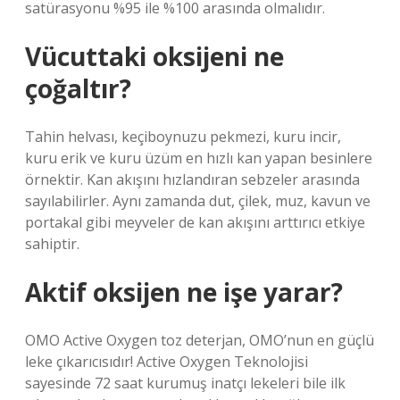
satürasyonu %95 ile %100 arasında olmalıdır.
Vücuttaki oksijeni ne
çoğaltır?
Tahin helvası, keçiboynuzu pekmezi, kuru incir,
kuru erik ve kuru üzüm en hızlı kan yapan besinlere
örnektir. Kan akışını hızlandıran sebzeler arasında
sayılabilirler. Aynı zamanda dut, çilek, muz, kavun ve
portakal gibi meyveler de kan akışını arttırıcı etkiye
sahiptir.
Aktif oksijen ne işe yarar?
OMO Active Oxygen toz deterjan, OMO’nun en güçlü
leke çıkarıcısıdır! Active Oxygen Teknolojisi
sayesinde 72 saat kurumuş inatçı lekeleri bile ilk