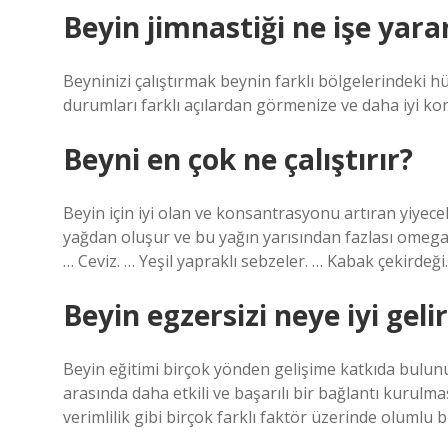
Beyin jimnastiği ne işe yara
Beyninizi çalıştırmak beynin farklı bölgelerindeki h
durumları farklı açılardan görmenize ve daha iyi ko
Beyni en çok ne çalıştırır?
Beyin için iyi olan ve konsantrasyonu artıran yiyecek
yağdan oluşur ve bu yağın yarısından fazlası omega-3
… Ceviz. … Yeşil yapraklı sebzeler. … Kabak çekirde
Beyin egzersizi neye iyi geli
Beyin eğitimi birçok yönden gelişime katkıda bulunu
arasında daha etkili ve başarılı bir bağlantı kurulm
verimlilik gibi birçok farklı faktör üzerinde olumlu bi