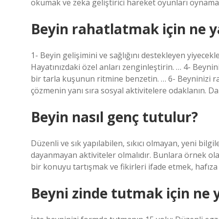
okumak ve zeka geliştirici hareket oyunları oynamakla
Beyin rahatlatmak için ne 
1- Beyin gelişimini ve sağlığını destekleyen yiyecek
Hayatınızdaki özel anları zenginleştirin. … 4- Beyni
bir tarla kuşunun ritmine benzetin. … 6- Beyninizi r
çözmenin yanı sıra sosyal aktivitelere odaklanın. 
Beyin nasıl genç tutulur?
Düzenli ve sık yapılabilen, sıkıcı olmayan, yeni bilgi
dayanmayan aktiviteler olmalıdır. Bunlara örnek olar
bir konuyu tartışmak ve fikirleri ifade etmek, hafız
Beyni zinde tutmak için ne 