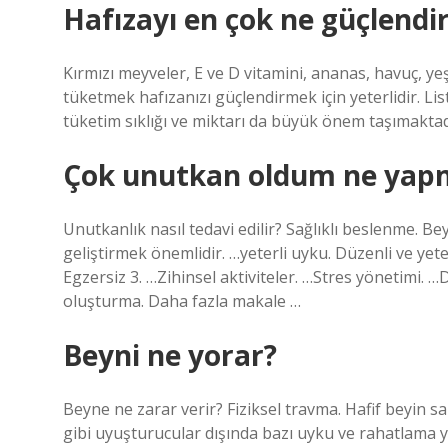
Hafızayı en çok ne güçlendir
Kırmızı meyveler, E ve D vitamini, ananas, havuç, yeşil
tüketmek hafızanızı güçlendirmek için yeterlidir. Lis
tüketim sıklığı ve miktarı da büyük önem taşımaktad
Çok unutkan oldum ne yap
Unutkanlık nasıl tedavi edilir? Sağlıklı beslenme. Be
geliştirmek önemlidir. …yeterli uyku. Düzenli ve yet
Egzersiz 3. …Zihinsel aktiviteler. …Stres yönetimi. 
oluşturma. Daha fazla makale …
Beyni ne yorar?
Beyne ne zarar verir? Fiziksel travma. Hafif beyin sar
gibi uyuşturucular dışında bazı uyku ve rahatlama y