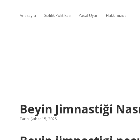
Anasayfa
Gizlilik Politikası
Yasal Uyarı
Hakkımızda
Beyin Jimnastiği Nası
Tarih: Şubat 15, 2025