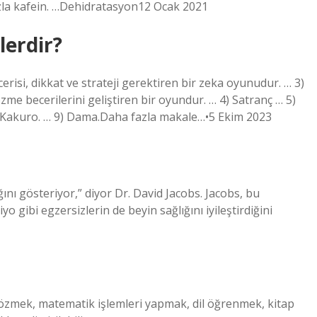
zla kafein. …Dehidratasyon12 Ocak 2021
lerdir?
erisi, dikkat ve strateji gerektiren bir zeka oyunudur. … 3)
 becerilerini geliştiren bir oyundur. … 4) Satranç … 5)
8) Kakuro. … 9) Dama.Daha fazla makale…•5 Ekim 2023
ını gösteriyor,” diyor Dr. David Jacobs. Jacobs, bu
 gibi egzersizlerin de beyin sağlığını iyileştirdiğini
çözmek, matematik işlemleri yapmak, dil öğrenmek, kitap