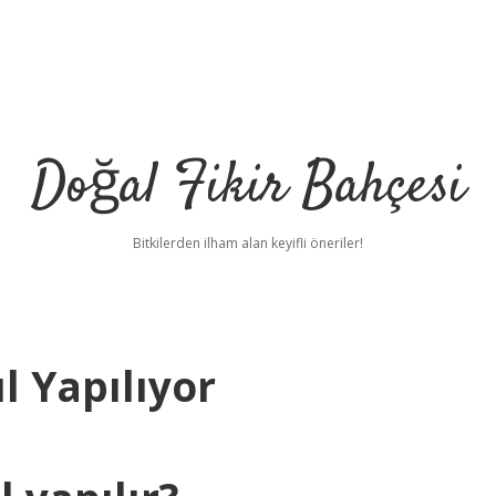
Doğal Fikir Bahçesi
Bitkilerden ilham alan keyifli öneriler!
l Yapılıyor