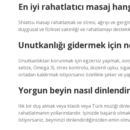
En iyi rahatlatıcı masaj hang
Shiatsu masajı rahatlamak ve stresi, ağrıyı ve gerginl
duygusal ve fiziksel sakinliği ve rahatlamayı destekl
Unutkanlığı gidermek için 
Unutkanlıktan korunmak için egzersiz yapmak, sosy
sebze, Omega 3), stres kontrolü, düzenli uyku, sig
ortadan kaldırmak istiyorsanız özellikle şeker ve ya
Yorgun beyin nasıl dinlendiri
Ilık bir duş almak veya klasik veya Türk müziği dinle
rahatlatmanın yollarındandır. İşinizde başarılı olm
istiyorsanız, beyninizi dinlendirdiğinizden emin olmal