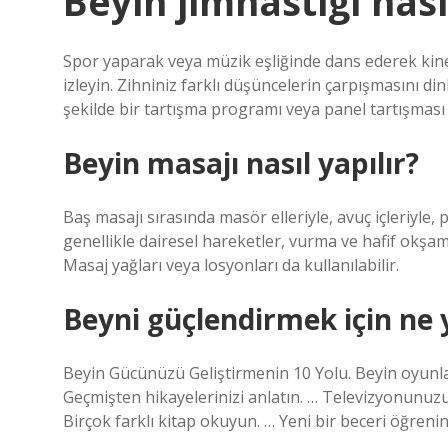
Beyin jimnastigi nası
Spor yaparak veya müzik eşliğinde dans ederek kinet
izleyin. Zihniniz farklı düşüncelerin çarpışmasını di
şekilde bir tartışma programı veya panel tartışması iz
Beyin masajı nasıl yapılır?
Baş masajı sırasında masör elleriyle, avuç içleriyle
genellikle dairesel hareketler, vurma ve hafif okşam
Masaj yağları veya losyonları da kullanılabilir.
Beyni güçlendirmek için ne
Beyin Gücünüzü Geliştirmenin 10 Yolu. Beyin oyunlar
Geçmişten hikayelerinizi anlatın. … Televizyonunuzu 
Birçok farklı kitap okuyun. … Yeni bir beceri öğren