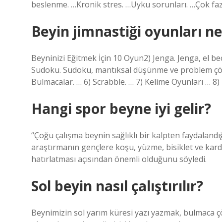
beslenme. …Kronik stres. …Uyku sorunları. …Çok fa
Beyin jimnastiği oyunları ne
Beyninizi Eğitmek İçin 10 Oyun2) Jenga. Jenga, el bec
Sudoku. Sudoku, mantıksal düşünme ve problem çözme
Bulmacalar. … 6) Scrabble. … 7) Kelime Oyunları … 
Hangi spor beyne iyi gelir?
“Çoğu çalışma beynin sağlıklı bir kalpten faydalandığ
araştırmanın gençlere koşu, yüzme, bisiklet ve kardiyo
hatırlatması açısından önemli olduğunu söyledi.
Sol beyin nasıl çalıştırılır?
Beynimizin sol yarım küresi yazı yazmak, bulmaca 