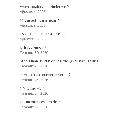
Avam tabakasında kimler var ?
Ağustos 4, 2026
11 Esmaül Hüsna nedir ?
Ağustos 3, 2026
159 nolu hesap nasıl çalışır ?
Ağustos 3, 2026
İyi Baba kimdir ?
Temmuz 30, 2026
Satın alınan ürünün orijinal olduğunu nasıl anlarız ?
Temmuz 25, 2026
Isı ve sıcaklık terimleri nelerdir ?
Temmuz 25, 2026
1 MP3 kaç MB ?
Temmuz 24, 2026
Gücün birimi watt mıdır ?
Temmuz 22, 2026
…