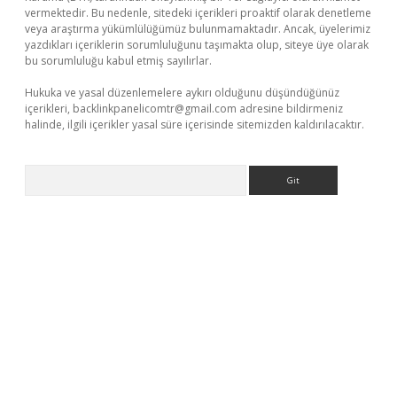
vermektedir. Bu nedenle, sitedeki içerikleri proaktif olarak denetleme
veya araştırma yükümlülüğümüz bulunmamaktadır. Ancak, üyelerimiz
yazdıkları içeriklerin sorumluluğunu taşımakta olup, siteye üye olarak
bu sorumluluğu kabul etmiş sayılırlar.
Hukuka ve yasal düzenlemelere aykırı olduğunu düşündüğünüz
içerikleri,
backlinkpanelicomtr@gmail.com
adresine bildirmeniz
halinde, ilgili içerikler yasal süre içerisinde sitemizden kaldırılacaktır.
Arama
/
betexper.xyz