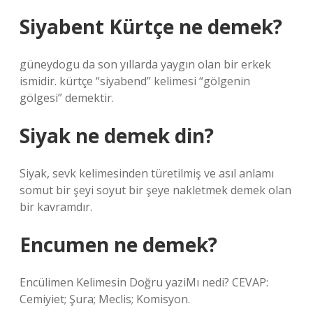
Siyabent Kürtçe ne demek?
güneydogu da son yıllarda yaygın olan bir erkek
ismidir. kürtçe “siyabend” kelimesi “gölgenin
gölgesi” demektir.
Siyak ne demek din?
Siyak, sevk kelimesinden türetilmiş ve asıl anlamı
somut bir şeyi soyut bir şeye nakletmek demek olan
bir kavramdır.
Encumen ne demek?
Encülimen Kelimesin Doğru yaziMı nedi? CEVAP:
Cemiyiet; Şura; Meclis; Komisyon.