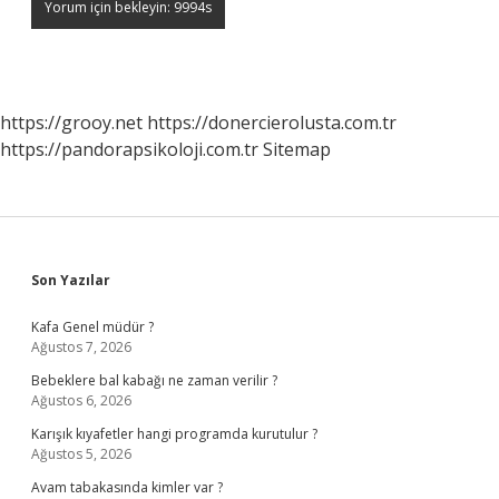
https://grooy.net
https://donercierolusta.com.tr
https://pandorapsikoloji.com.tr
Sitemap
Sidebar
Son Yazılar
Kafa Genel müdür ?
Ağustos 7, 2026
Bebeklere bal kabağı ne zaman verilir ?
Ağustos 6, 2026
Karışık kıyafetler hangi programda kurutulur ?
Ağustos 5, 2026
Avam tabakasında kimler var ?