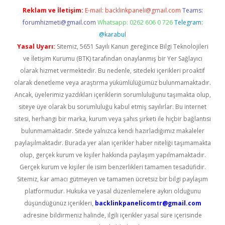
Reklam ve İletişim:
E-mail:
backlinkpaneli@gmail.com
Teams:
forumhizmeti@gmail.com
Whatsapp: 0262 606 0 726
Telegram:
@karabul
Yasal Uyarı:
Sitemiz, 5651 Sayılı Kanun gereğince Bilgi Teknolojileri
ve İletişim Kurumu (BTK) tarafından onaylanmış bir Yer Sağlayıcı
olarak hizmet vermektedir. Bu nedenle, sitedeki içerikleri proaktif
olarak denetleme veya araştırma yükümlülüğümüz bulunmamaktadır.
Ancak, üyelerimiz yazdıkları içeriklerin sorumluluğunu taşımakta olup,
siteye üye olarak bu sorumluluğu kabul etmiş sayılırlar. Bu internet
sitesi, herhangi bir marka, kurum veya şahıs şirketi ile hiçbir bağlantısı
bulunmamaktadır. Sitede yalnızca kendi hazırladığımız makaleler
paylaşılmaktadır. Burada yer alan içerikler haber niteliği taşımamakta
olup, gerçek kurum ve kişiler hakkında paylaşım yapılmamaktadır.
Gerçek kurum ve kişiler ile isim benzerlikleri tamamen tesadüfidir.
Sitemiz, kar amacı gütmeyen ve tamamen ücretsiz bir bilgi paylaşım
platformudur. Hukuka ve yasal düzenlemelere aykırı olduğunu
düşündüğünüz içerikleri,
backlinkpanelicomtr@gmail.com
adresine bildirmeniz halinde, ilgili içerikler yasal süre içerisinde