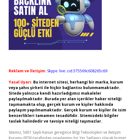
Reklam ve İletişim:
Skype: live:.cid.575569c608265c69
Yasal Uyarı:
Bu internet sitesi, herhangi bir marka, kurum
veya şahıs şirketi ile hiçbir bağlantısı bulunmamaktadır.
Sitede yalnızca kendi hazırladığımız makaleler
paylaşılmaktadır. Burada yer alan içerikler haber niteliği
taşımamakta olup, gerçek kurum ve kişiler hakkında
paylaşım yapılmamaktadır. Gerçek kurum ve kişiler ile isim
benzerlikleri tamamen tesadüfidir. Sitemizdeki bilgiler
taslak halindedir ve tavsiye niteliği taşımazlar.
Sitemiz, 5651 Sayılı Kanun gereğince Bilgi Teknolojileri ve İletişim
Kurumu (BTK) tarafından onaylanmış bir Yer Sağlayıcı olarak hizmet