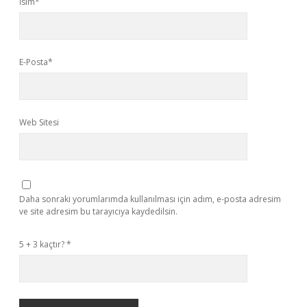
İsim*
E-Posta*
Web Sitesi
Daha sonraki yorumlarımda kullanılması için adım, e-posta adresim
ve site adresim bu tarayıcıya kaydedilsin.
5 + 3 kaçtır?
*