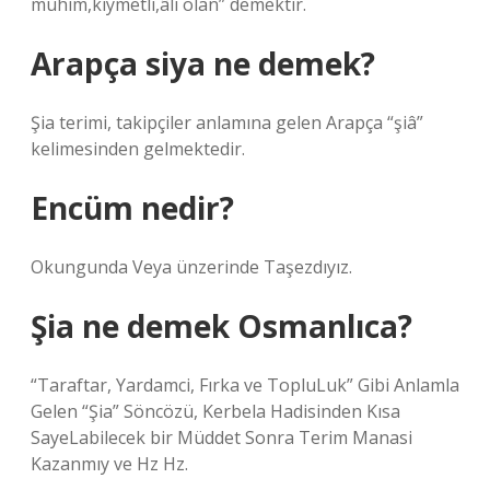
mühim,kıymetli,âli olan” demektir.
Arapça siya ne demek?
Şia terimi, takipçiler anlamına gelen Arapça “şiâ”
kelimesinden gelmektedir.
Encüm nedir?
Okungunda Veya ünzerinde Taşezdıyız.
Şia ne demek Osmanlıca?
“Taraftar, Yardamci, Fırka ve TopluLuk” Gibi Anlamla
Gelen “Şia” Söncözü, Kerbela Hadisinden Kısa
SayeLabilecek bir Müddet Sonra Terim Manasi
Kazanmıy ve Hz Hz.