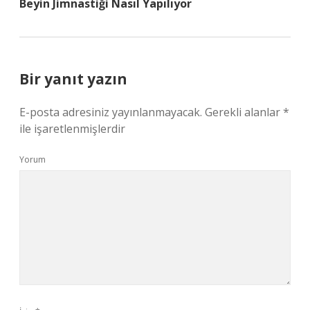
Beyin Jimnastiği Nasıl Yapılıyor
Bir yanıt yazın
E-posta adresiniz yayınlanmayacak.
Gerekli alanlar
*
ile işaretlenmişlerdir
Yorum