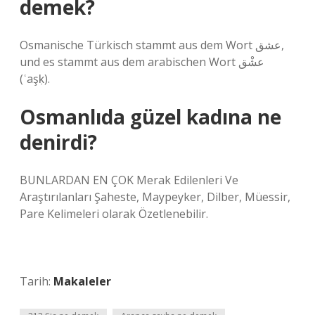
demek?
Osmanische Türkisch stammt aus dem Wort عشق,
und es stammt aus dem arabischen Wort عشْق
(ʿaşḳ).
Osmanlıda güzel kadına ne
denirdi?
BUNLARDAN EN ÇOK Merak Edilenleri Ve
Araştırılanları Şaheste, Maypeyker, Dilber, Müessir,
Pare Kelimeleri olarak Özetlenebilir.
Tarih:
Makaleler