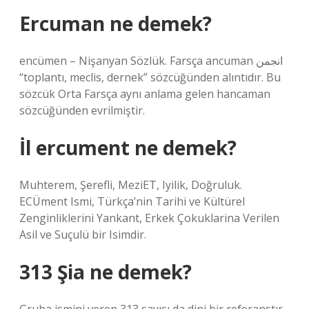
Ercuman ne demek?
encümen – Nişanyan Sözlük. Farsça ancuman انجمن
“toplantı, meclis, dernek” sözcüğünden alıntıdır. Bu
sözcük Orta Farsça aynı anlama gelen hancaman
sözcüğünden evrilmiştir.
İl ercument ne demek?
Muhterem, Şerefli, MeziET, Iyilik, Doğruluk.
ECÜment Ismi, Türkça’nin Tarihi ve Kültürel
Zenginliklerini Yankant, Erkek Çokuklarina Verilen
Asil ve Suçulü bir Isimdir.
313 Şia ne demek?