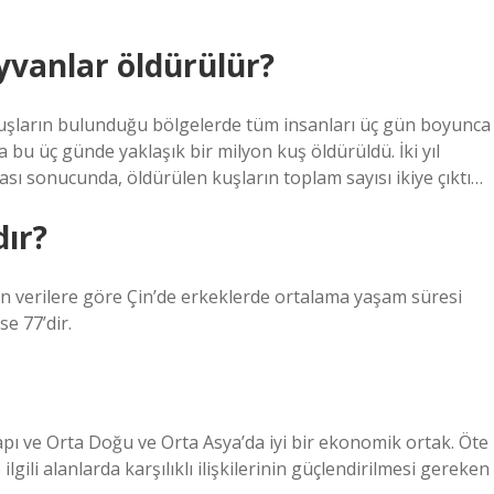
ayvanlar öldürülür?
uşların bulunduğu bölgelerde tüm insanları üç gün boyunca
bu üç günde yaklaşık bir milyon kuş öldürüldü. İki yıl
ası sonucunda, öldürülen kuşların toplam sayısı ikiye çıktı…
dır?
on verilere göre Çin’de erkeklerde ortalama yaşam süresi
e 77’dir.
kapı ve Orta Doğu ve Orta Asya’da iyi bir ekonomik ortak. Öte
lgili alanlarda karşılıklı ilişkilerinin güçlendirilmesi gereken