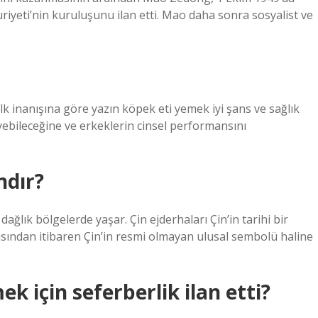
yeti’nin kuruluşunu ilan etti. Mao daha sonra sosyalist ve
k inanışına göre yazın köpek eti yemek iyi şans ve sağlık
leyebileceğine ve erkeklerin cinsel performansını
ndır?
ğlık bölgelerde yaşar. Çin ejderhaları Çin’in tarihi bir
rısından itibaren Çin’in resmi olmayan ulusal sembolü haline
k için seferberlik ilan etti?