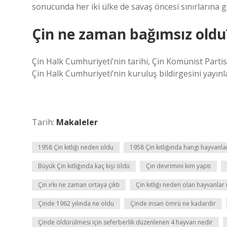
sonucunda her iki ülke de savaş öncesi sınırlarına g
Çin ne zaman bağımsız oldu
Çin Halk Cumhuriyeti’nin tarihi, Çin Komünist Partis
Çin Halk Cumhuriyeti’nin kuruluş bildirgesini yayınl
Tarih:
Makaleler
1958 Çin kıtlığı neden oldu
1958 Çin kıtlığında hangi hayvanla
Büyük Çin kıtlığında kaç kişi öldü
Çin devrimini kim yaptı
Çin ırkı ne zaman ortaya çıktı
Çin kıtlığı neden olan hayvanlar 
Çinde 1962 yılında ne oldu
Çinde insan ömrü ne kadardır
Çinde öldürülmesi için seferberlik düzenlenen 4 hayvan nedir