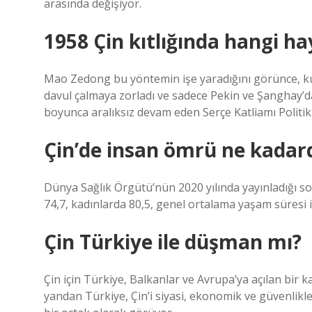
arasında değişiyor.
1958 Çin kıtlığında hangi h
Mao Zedong bu yöntemin işe yaradığını görünce, k
davul çalmaya zorladı ve sadece Pekin ve Şanghay’da 
boyunca aralıksız devam eden Serçe Katliamı Politik
Çin’de insan ömrü ne kadar
Dünya Sağlık Örgütü’nün 2020 yılında yayınladığı s
74,7, kadınlarda 80,5, genel ortalama yaşam süresi is
Çin Türkiye ile düşman mı?
Çin için Türkiye, Balkanlar ve Avrupa’ya açılan bir 
yandan Türkiye, Çin’i siyasi, ekonomik ve güvenlikle i