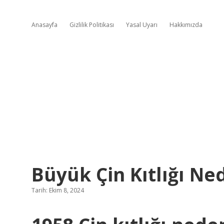
Anasayfa
Gizlilik Politikası
Yasal Uyarı
Hakkımızda
Büyük Çin Kıtlığı N
Tarih: Ekim 8, 2024