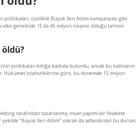
n oldu?
litikaları, özellikle Büyük İleri Atılım kampanyası gibi
nda ülke genelinde 15 ila 45 milyon insanın öldüğü tahmin
i öldü?
’nin politikaları kıtlığa katkıda bulundu, ancak bu katkıların
lıdır. Hükümet istatistiklerine göre, bu dönemde 15 milyon
dong tarafından tasarlanmış insan yapımı bir felakete
ir şekilde “Büyük İleri Atılım” olarak da adlandırılan bu durum