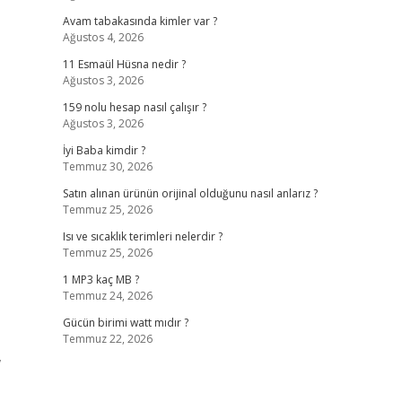
Avam tabakasında kimler var ?
Ağustos 4, 2026
11 Esmaül Hüsna nedir ?
Ağustos 3, 2026
159 nolu hesap nasıl çalışır ?
Ağustos 3, 2026
İyi Baba kimdir ?
Temmuz 30, 2026
Satın alınan ürünün orijinal olduğunu nasıl anlarız ?
Temmuz 25, 2026
Isı ve sıcaklık terimleri nelerdir ?
Temmuz 25, 2026
1 MP3 kaç MB ?
Temmuz 24, 2026
Gücün birimi watt mıdır ?
Temmuz 22, 2026
,