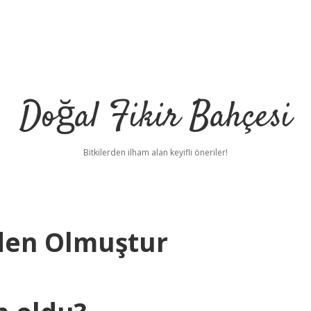
Doğal Fikir Bahçesi
Bitkilerden ilham alan keyifli öneriler!
eden Olmuştur