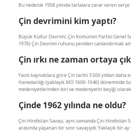
Bu nedenle 1958 yılında tarlalara zarar veren serçe v
Çin devrimini kim yaptı?
Büyük Kültür Devrimi, Çin Komünist Partisi Genel S
1976) Çin Devrimi ruhunu yeniden canlandırmak amacı
Çin ırkı ne zaman ortaya çık
Yazılı kaynaklara göre Çin tarihi 3.500 yıldan daha e
Hanedanlığı (yaklaşık MÖ 1600-1046) döneminde başla
medeniyetlerinden biri ve medeniyetin beşiği olarak 
Çinde 1962 yılında ne oldu?
Çin-Hindistan Savaşı, aynı zamanda Çin-Hindistan Sını
arasında yaşanan bir sınır savaşıydı. Yaklaşık bir ay