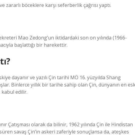
e zararlı böceklere karşı seferberlik çağrısı yaptı.
ekreteri Mao Zedong’un iktidardaki son on yılında (1966-
yla başlattığı bir harekettir.
tı?
skiye dayanır ve yazılı Çin tarihi MÖ 16. yüzyılda Shang
r. Binlerce yıllık bir tarihe sahip olan Çin, dünyanın en esk
kabul edilir.
r Çatışması olarak da bilinir, 1962 yılında Çin ile Hindistan
 süren savaş Çin’in askeri zaferiyle sonuçlansa da, ateşkes