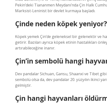
Pekin’deki Tiananmen Meydanı’nda Çin Halk Cumhuri
Marksist-Leninist bir devlet kurmaya başladı.
Çinde neden köpek yeniyor?
Köpek yemek Çin’de geleneksel bir gelenektir ve hal
getirir. Bazıları ayrıca köpek etinin hastalıkları ön
artırabileceğine inanır.
Çin’in sembolü hangi hayva
Dev pandalar Sichuan, Gansu, Shaanxi ve Tibet gibi da
sembolü olsa da, dev pandalar 20. yüzyılın ikinci ya
gelmiştir.
Çin hangi hayvanları öldürme