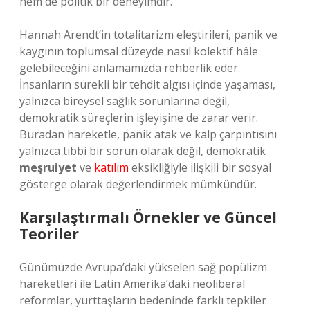
hem de politik bir deneyimdir.
Hannah Arendt’in totalitarizm eleştirileri, panik ve
kaygının toplumsal düzeyde nasıl kolektif hâle
gelebileceğini anlamamızda rehberlik eder.
İnsanların sürekli bir tehdit algısı içinde yaşaması,
yalnızca bireysel sağlık sorunlarına değil,
demokratik süreçlerin işleyişine de zarar verir.
Buradan hareketle, panik atak ve kalp çarpıntısını
yalnızca tıbbi bir sorun olarak değil, demokratik
meşruiyet
ve
katılım
eksikliğiyle ilişkili bir sosyal
gösterge olarak değerlendirmek mümkündür.
Karşılaştırmalı Örnekler ve Güncel
Teoriler
Günümüzde Avrupa’daki yükselen sağ popülizm
hareketleri ile Latin Amerika’daki neoliberal
reformlar, yurttaşların bedeninde farklı tepkiler