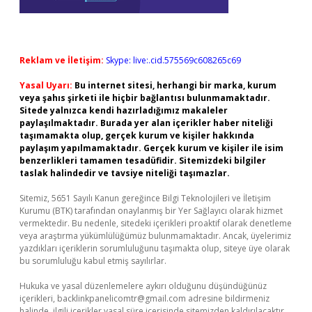
Reklam ve İletişim:
Skype: live:.cid.575569c608265c69
Yasal Uyarı:
Bu internet sitesi, herhangi bir marka, kurum
veya şahıs şirketi ile hiçbir bağlantısı bulunmamaktadır.
Sitede yalnızca kendi hazırladığımız makaleler
paylaşılmaktadır. Burada yer alan içerikler haber niteliği
taşımamakta olup, gerçek kurum ve kişiler hakkında
paylaşım yapılmamaktadır. Gerçek kurum ve kişiler ile isim
benzerlikleri tamamen tesadüfidir. Sitemizdeki bilgiler
taslak halindedir ve tavsiye niteliği taşımazlar.
Sitemiz, 5651 Sayılı Kanun gereğince Bilgi Teknolojileri ve İletişim
Kurumu (BTK) tarafından onaylanmış bir Yer Sağlayıcı olarak hizmet
vermektedir. Bu nedenle, sitedeki içerikleri proaktif olarak denetleme
veya araştırma yükümlülüğümüz bulunmamaktadır. Ancak, üyelerimiz
yazdıkları içeriklerin sorumluluğunu taşımakta olup, siteye üye olarak
bu sorumluluğu kabul etmiş sayılırlar.
Hukuka ve yasal düzenlemelere aykırı olduğunu düşündüğünüz
içerikleri,
backlinkpanelicomtr@gmail.com
adresine bildirmeniz
halinde, ilgili içerikler yasal süre içerisinde sitemizden kaldırılacaktır.