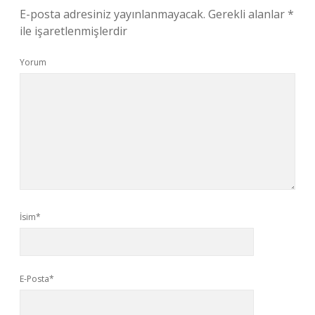
E-posta adresiniz yayınlanmayacak.
Gerekli alanlar
*
ile işaretlenmişlerdir
Yorum
İsim*
E-Posta*