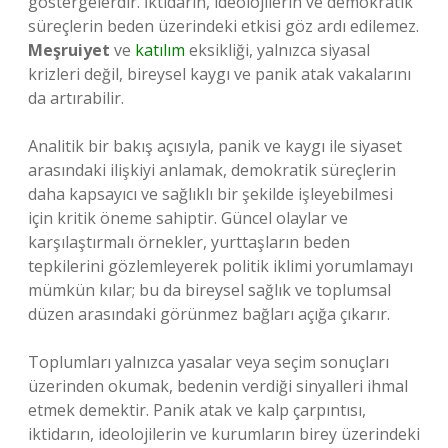
göstergelerdir. İktidarın, ideolojilerin ve demokratik
süreçlerin beden üzerindeki etkisi göz ardı edilemez.
Meşruiyet
ve
katılım
eksikliği, yalnızca siyasal
krizleri değil, bireysel kaygı ve panik atak vakalarını
da artırabilir.
Analitik bir bakış açısıyla, panik ve kaygı ile siyaset
arasındaki ilişkiyi anlamak, demokratik süreçlerin
daha kapsayıcı ve sağlıklı bir şekilde işleyebilmesi
için kritik öneme sahiptir. Güncel olaylar ve
karşılaştırmalı örnekler, yurttaşların beden
tepkilerini gözlemleyerek politik iklimi yorumlamayı
mümkün kılar; bu da bireysel sağlık ve toplumsal
düzen arasındaki görünmez bağları açığa çıkarır.
Toplumları yalnızca yasalar veya seçim sonuçları
üzerinden okumak, bedenin verdiği sinyalleri ihmal
etmek demektir. Panik atak ve kalp çarpıntısı,
iktidarın, ideolojilerin ve kurumların birey üzerindeki