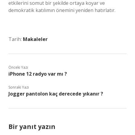
etkilerini somut bir şekilde ortaya koyar ve
demokratik katılımın önemini yeniden hatırlatır.
Tarih:
Makaleler
Önceki Yazı
iPhone 12 radyo var mı ?
Sonraki Yazı
Jogger pantolon kaç derecede yıkanır ?
Bir yanıt yazın