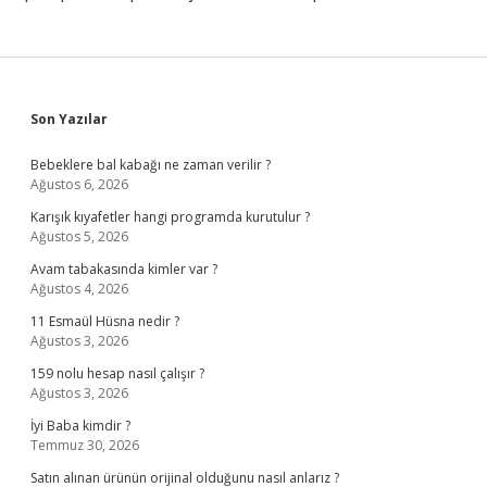
Sidebar
Son Yazılar
Bebeklere bal kabağı ne zaman verilir ?
Ağustos 6, 2026
Karışık kıyafetler hangi programda kurutulur ?
Ağustos 5, 2026
Avam tabakasında kimler var ?
Ağustos 4, 2026
11 Esmaül Hüsna nedir ?
Ağustos 3, 2026
159 nolu hesap nasıl çalışır ?
Ağustos 3, 2026
İyi Baba kimdir ?
Temmuz 30, 2026
Satın alınan ürünün orijinal olduğunu nasıl anlarız ?