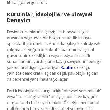
literal göstergeleridir.
Kurumlar, İdeolojiler ve Bireysel
Deneyim
Devlet kurumlarının işleyişi ile bireysel sağlık
arasında doğrudan bir bağ kurmak, ilk bakışta
spekülatif görünebilir. Ancak karşılaştırmalı siyaset
çalışmaları, yoğun bürokratik baskının, yargısal
güvencenin eksikliğinin veya medyanın taraflı
sunumlarının, yurttaşların kaygı seviyelerini belirgin
şekilde artırdığını gösteriyor.
Katılım
eksikliği,
yalnızca demokratik açıdan değil, psikolojik açıdan
da bedensel yansımalara yol açar.
Farklı ideolojilerin vurguladığı “bireysel sorumluluk”
veya “kolektif güvenlik” anlayışı, panik ve kaygının
oluşumunda belirleyici olabilir. Örneğin, neoliberal
politikaların bireyi sürekli rekabet ve belirsizlik