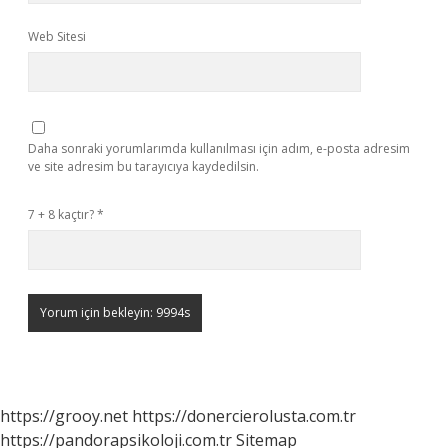
Web Sitesi
Daha sonraki yorumlarımda kullanılması için adım, e-posta adresim
ve site adresim bu tarayıcıya kaydedilsin.
7 + 8 kaçtır?
*
https://grooy.net
https://donercierolusta.com.tr
https://pandorapsikoloji.com.tr
Sitemap