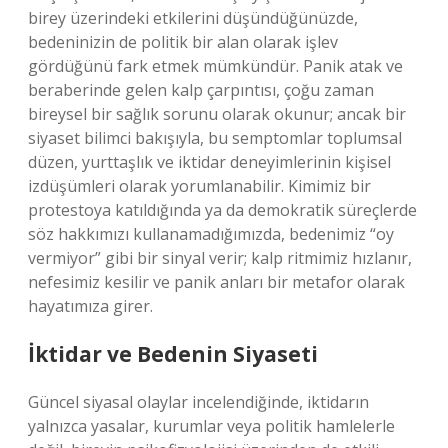
birey üzerindeki etkilerini düşündüğünüzde,
bedeninizin de politik bir alan olarak işlev
gördüğünü fark etmek mümkündür. Panik atak ve
beraberinde gelen kalp çarpıntısı, çoğu zaman
bireysel bir sağlık sorunu olarak okunur; ancak bir
siyaset bilimci bakışıyla, bu semptomlar toplumsal
düzen, yurttaşlık ve iktidar deneyimlerinin kişisel
izdüşümleri olarak yorumlanabilir. Kimimiz bir
protestoya katıldığında ya da demokratik süreçlerde
söz hakkımızı kullanamadığımızda, bedenimiz “oy
vermiyor” gibi bir sinyal verir; kalp ritmimiz hızlanır,
nefesimiz kesilir ve panik anları bir metafor olarak
hayatımıza girer.
İktidar ve Bedenin Siyaseti
Güncel siyasal olaylar incelendiğinde, iktidarın
yalnızca yasalar, kurumlar veya politik hamlelerle