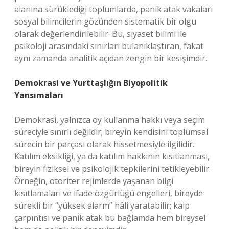
alanına sürüklediği toplumlarda, panik atak vakaları
sosyal bilimcilerin gözünden sistematik bir olgu
olarak değerlendirilebilir. Bu, siyaset bilimi ile
psikoloji arasındaki sınırları bulanıklaştıran, fakat
aynı zamanda analitik açıdan zengin bir kesişimdir.
Demokrasi ve Yurttaşlığın Biyopolitik
Yansımaları
Demokrasi, yalnızca oy kullanma hakkı veya seçim
süreciyle sınırlı değildir; bireyin kendisini toplumsal
sürecin bir parçası olarak hissetmesiyle ilgilidir.
Katılım eksikliği, ya da katılım hakkının kısıtlanması,
bireyin fiziksel ve psikolojik tepkilerini tetikleyebilir.
Örneğin, otoriter rejimlerde yaşanan bilgi
kısıtlamaları ve ifade özgürlüğü engelleri, bireyde
sürekli bir “yüksek alarm” hâli yaratabilir; kalp
çarpıntısı ve panik atak bu bağlamda hem bireysel