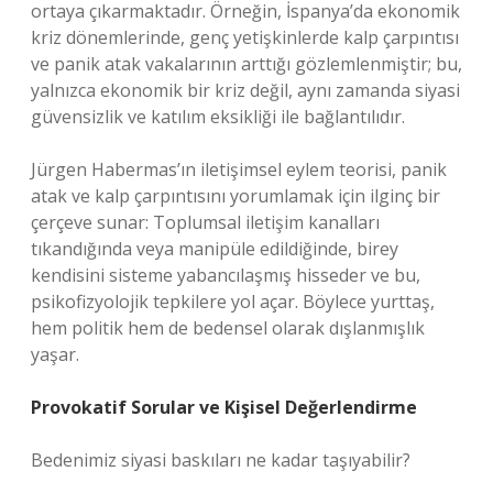
ortaya çıkarmaktadır. Örneğin, İspanya’da ekonomik
kriz dönemlerinde, genç yetişkinlerde kalp çarpıntısı
ve panik atak vakalarının arttığı gözlemlenmiştir; bu,
yalnızca ekonomik bir kriz değil, aynı zamanda siyasi
güvensizlik ve katılım eksikliği ile bağlantılıdır.
Jürgen Habermas’ın iletişimsel eylem teorisi, panik
atak ve kalp çarpıntısını yorumlamak için ilginç bir
çerçeve sunar: Toplumsal iletişim kanalları
tıkandığında veya manipüle edildiğinde, birey
kendisini sisteme yabancılaşmış hisseder ve bu,
psikofizyolojik tepkilere yol açar. Böylece yurttaş,
hem politik hem de bedensel olarak dışlanmışlık
yaşar.
Provokatif Sorular ve Kişisel Değerlendirme
Bedenimiz siyasi baskıları ne kadar taşıyabilir?