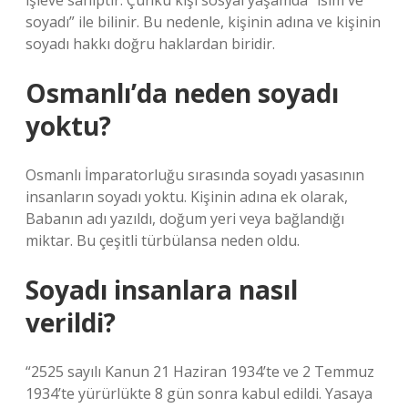
işleve sahiptir. Çünkü kişi sosyal yaşamda “isim ve
soyadı” ile bilinir. Bu nedenle, kişinin adına ve kişinin
soyadı hakkı doğru haklardan biridir.
Osmanlı’da neden soyadı
yoktu?
Osmanlı İmparatorluğu sırasında soyadı yasasının
insanların soyadı yoktu. Kişinin adına ek olarak,
Babanın adı yazıldı, doğum yeri veya bağlandığı
miktar. Bu çeşitli türbülansa neden oldu.
Soyadı insanlara nasıl
verildi?
“2525 sayılı Kanun 21 Haziran 1934’te ve 2 Temmuz
1934’te yürürlükte 8 gün sonra kabul edildi. Yasaya