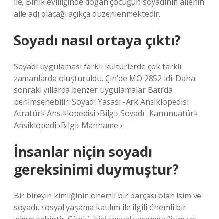
ile, Birlik evliliğinde doğan çocuğun soyadının ailenin
aile adı olacağı açıkça düzenlenmektedir.
Soyadı nasıl ortaya çıktı?
Soyadı uygulaması farklı kültürlerde çok farklı
zamanlarda oluşturuldu. Çin’de MÖ 2852 idi. Daha
sonraki yıllarda benzer uygulamalar Batı’da
benimsenebilir. Soyadı Yasası -Ark Ansiklopedisi
Atratürk Ansiklopedisi ›Bilgi› Soyadı -Kanunuatürk
Ansiklopedi ›Bilgi› Manname ›
İnsanlar niçin soyadı
gereksinimi duymuştur?
Bir bireyin kimliğinin önemli bir parçası olan isim ve
soyadı, sosyal yaşama katılım ile ilgili önemli bir