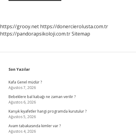
https://grooy.net
https://donercierolusta.com.tr
https://pandorapsikoloji.com.tr
Sitemap
Sidebar
Son Yazılar
Kafa Genel müdür ?
Ağustos 7, 2026
Bebeklere bal kabağı ne zaman verilir ?
Ağustos 6, 2026
Karışık kıyafetler hangi programda kurutulur ?
Ağustos 5, 2026
Avam tabakasında kimler var ?
Ağustos 4, 2026