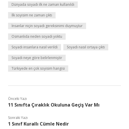
Dünyada soyadı ilk ne zaman kullanıldı
İlk soyisim ne zaman çıktı
İnsanlar niçin soyadı gereksinimi duymuştur
Osmanlıda neden soyadı yoktu
Soyadı insanlara nasıl verildi
Soyadı nasıl ortaya çıktı
Soyadı neye göre belirlenmiştir
Türkiyede en çok soyisim hangisi
Önceki Yazı
11 Sınıfta Çıraklık Okuluna Geçiş Var Mı
Sonraki Yazı
1 Sınıf Kurallı Cümle Nedir