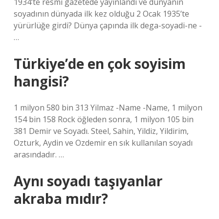
1934’te resmi gazetede yayınlandı ve dünyanın
soyadının dünyada ilk kez olduğu 2 Ocak 1935’te
yürürlüğe girdi? Dünya çapında ilk dega-soyadi-ne -
…
Türkiye’de en çok soyisim
hangisi?
1 milyon 580 bin 313 Yilmaz -Name -Name, 1 milyon
154 bin 158 Rock öğleden sonra, 1 milyon 105 bin
381 Demir ve Soyadı. Steel, Sahin, Yildiz, Yildirim,
Ozturk, Aydin ve Ozdemir en sık kullanılan soyadı
arasındadır. …
Aynı soyadı taşıyanlar
akraba mıdır?