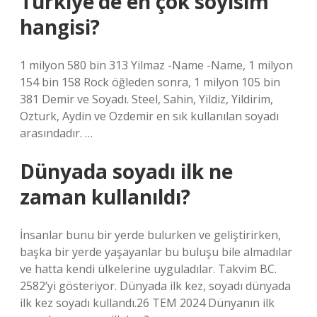
Türkiye’de en çok soyisim
hangisi?
1 milyon 580 bin 313 Yilmaz -Name -Name, 1 milyon
154 bin 158 Rock öğleden sonra, 1 milyon 105 bin
381 Demir ve Soyadı. Steel, Sahin, Yildiz, Yildirim,
Ozturk, Aydin ve Ozdemir en sık kullanılan soyadı
arasındadır. …
Dünyada soyadı ilk ne
zaman kullanıldı?
İnsanlar bunu bir yerde bulurken ve geliştirirken,
başka bir yerde yaşayanlar bu buluşu bile almadılar
ve hatta kendi ülkelerine uyguladılar. Takvim BC.
2582’yi gösteriyor. Dünyada ilk kez, soyadı dünyada
ilk kez soyadı kullandı.26 TEM 2024 Dünyanın ilk