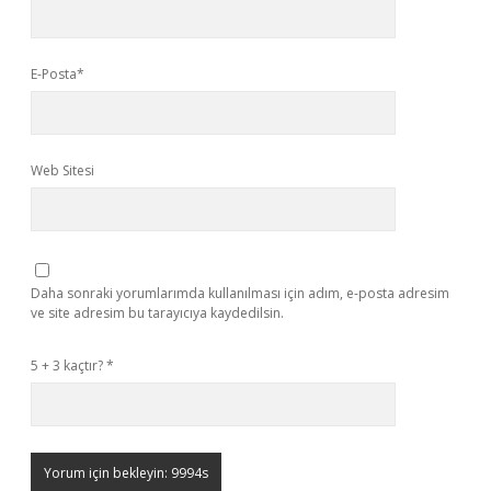
E-Posta*
Web Sitesi
Daha sonraki yorumlarımda kullanılması için adım, e-posta adresim
ve site adresim bu tarayıcıya kaydedilsin.
5 + 3 kaçtır?
*