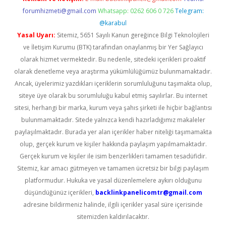
forumhizmeti@gmail.com
Whatsapp: 0262 606 0 726
Telegram:
@karabul
Yasal Uyarı:
Sitemiz, 5651 Sayılı Kanun gereğince Bilgi Teknolojileri
ve İletişim Kurumu (BTK) tarafından onaylanmış bir Yer Sağlayıcı
olarak hizmet vermektedir. Bu nedenle, sitedeki içerikleri proaktif
olarak denetleme veya araştırma yükümlülüğümüz bulunmamaktadır.
Ancak, üyelerimiz yazdıkları içeriklerin sorumluluğunu taşımakta olup,
siteye üye olarak bu sorumluluğu kabul etmiş sayılırlar. Bu internet
sitesi, herhangi bir marka, kurum veya şahıs şirketi ile hiçbir bağlantısı
bulunmamaktadır. Sitede yalnızca kendi hazırladığımız makaleler
paylaşılmaktadır. Burada yer alan içerikler haber niteliği taşımamakta
olup, gerçek kurum ve kişiler hakkında paylaşım yapılmamaktadır.
Gerçek kurum ve kişiler ile isim benzerlikleri tamamen tesadüfidir.
Sitemiz, kar amacı gütmeyen ve tamamen ücretsiz bir bilgi paylaşım
platformudur. Hukuka ve yasal düzenlemelere aykırı olduğunu
düşündüğünüz içerikleri,
backlinkpanelicomtr@gmail.com
adresine bildirmeniz halinde, ilgili içerikler yasal süre içerisinde
sitemizden kaldırılacaktır.